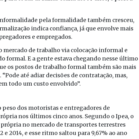
 informalidade pela formalidade também cresceu,
rmalização indica confiança, já que envolve mais
mpregadores e empregados.
o mercado de trabalho via colocação informal e
ado formal. E a gente estava chegando nesse último
que os postos de trabalho formal também são mais
. “Pode até adiar decisões de contratação, mas,
em todo um custo envolvido”.
 peso dos motoristas e entregadores de
própria nos últimos cinco anos. Segundo o Ipea, o
 própria no mercado de transportes terrestres
 e 2014, e esse ritmo saltou para 9,67% ao ano