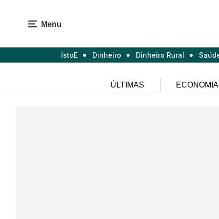
Menu
IstoÉ
Dinheiro
Dinheiro Rural
Saúd
ÚLTIMAS
ECONOMIA