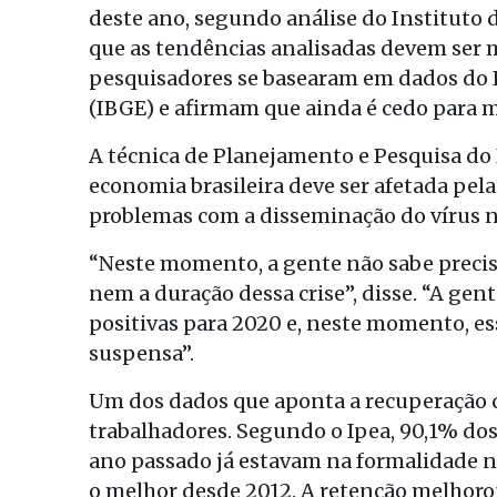
deste ano, segundo análise do Instituto 
que as tendências analisadas devem ser 
pesquisadores se basearam em dados do In
(IBGE) e afirmam que ainda é cedo para 
A técnica de Planejamento e Pesquisa do 
economia brasileira deve ser afetada pel
problemas com a disseminação do vírus no
“Neste momento, a gente não sabe precis
nem a duração dessa crise”, disse. “A ge
positivas para 2020 e, neste momento, e
suspensa”.
Um dos dados que aponta a recuperação q
trabalhadores. Segundo o Ipea, 90,1% dos
ano passado já estavam na formalidade no
o melhor desde 2012. A retenção melhorou 