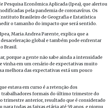
de Pesquisa Econômica Aplicada (Ipea), que alertou
modificadas pela pandemia de coronavírus. Os
stituto Brasileiro de Geografia e Estatística
medir o tamanho do impacto que será sentido.
Ipea, Maria Andrea Parente, explica que a
a desaceleração global e também pode enfrentar
 Brasil.
ar, porque a gente não sabe ainda a intensidade
nte vinha em um cenário de expectativas muito
ssa melhora das expectativas está um pouco
ue estava em curso é a retenção dos
 trabalhadores formais do último trimestre do
 trimestre anterior, resultado que é considerado
para todas as faixas etária até 59 anos, e piorou