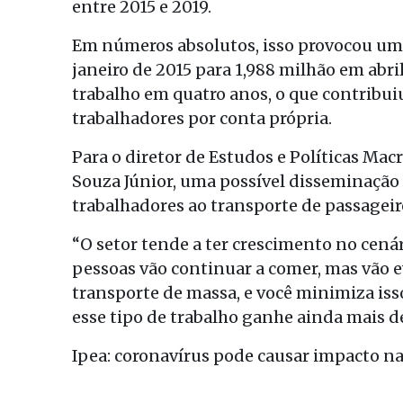
entre 2015 e 2019.
Em números absolutos, isso provocou um 
janeiro de 2015 para 1,988 milhão em abri
trabalho em quatro anos, o que contribuiu
trabalhadores por conta própria.
Para o diretor de Estudos e Políticas Ma
Souza Júnior, uma possível disseminação
trabalhadores ao transporte de passageiro
“O setor tende a ter crescimento no cenár
pessoas vão continuar a comer, mas vão ev
transporte de massa, e você minimiza isso
esse tipo de trabalho ganhe ainda mais d
Ipea: coronavírus pode causar impacto n