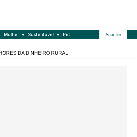
Mulher
Sustentável
Pet
Anuncie
HORES DA DINHEIRO RURAL