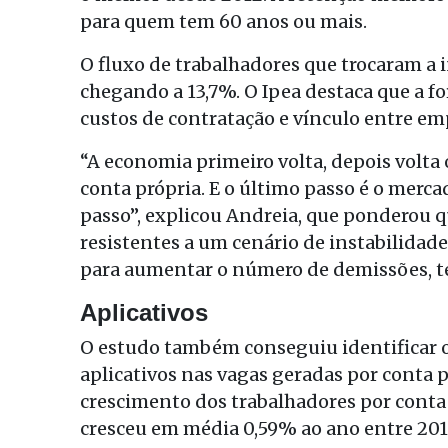
para quem tem 60 anos ou mais.
O fluxo de trabalhadores que trocaram a
chegando a 13,7%. O Ipea destaca que a fo
custos de contratação e vínculo entre e
“A economia primeiro volta, depois volta 
conta própria. E o último passo é o merc
passo”, explicou Andreia, que ponderou 
resistentes a um cenário de instabilidade
para aumentar o número de demissões, t
Aplicativos
O estudo também conseguiu identificar o
aplicativos nas vagas geradas por conta 
crescimento dos trabalhadores por conta
cresceu em média 0,59% ao ano entre 2012