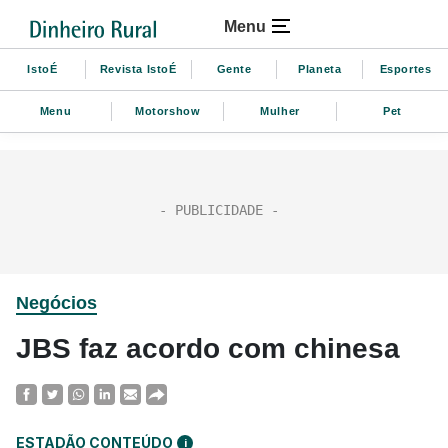
Menu
IstoÉ
Revista IstoÉ
Gente
Planeta
Esportes
Menu
Motorshow
Mulher
Pet
Negócios
JBS faz acordo com chinesa
ESTADÃO CONTEÚDO
i