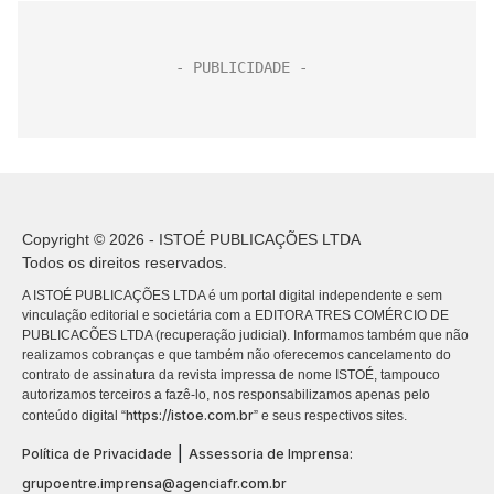
Copyright © 2026 - ISTOÉ PUBLICAÇÕES LTDA
Todos os direitos reservados.
A ISTOÉ PUBLICAÇÕES LTDA é um portal digital independente e sem
vinculação editorial e societária com a EDITORA TRES COMÉRCIO DE
PUBLICACÕES LTDA (recuperação judicial). Informamos também que não
realizamos cobranças e que também não oferecemos cancelamento do
contrato de assinatura da revista impressa de nome ISTOÉ, tampouco
autorizamos terceiros a fazê-lo, nos responsabilizamos apenas pelo
https://istoe.com.br
conteúdo digital “
” e seus respectivos sites.
|
Política de Privacidade
Assessoria de Imprensa:
grupoentre.imprensa@agenciafr.com.br