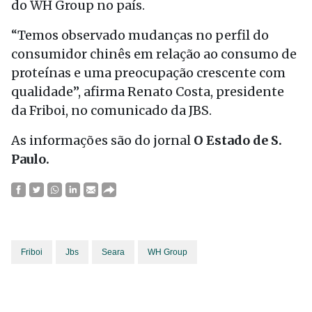
do WH Group no país.
“Temos observado mudanças no perfil do
consumidor chinês em relação ao consumo de
proteínas e uma preocupação crescente com
qualidade”, afirma Renato Costa, presidente
da Friboi, no comunicado da JBS.
As informações são do jornal
O Estado de S.
Paulo.
Friboi
Jbs
Seara
WH Group