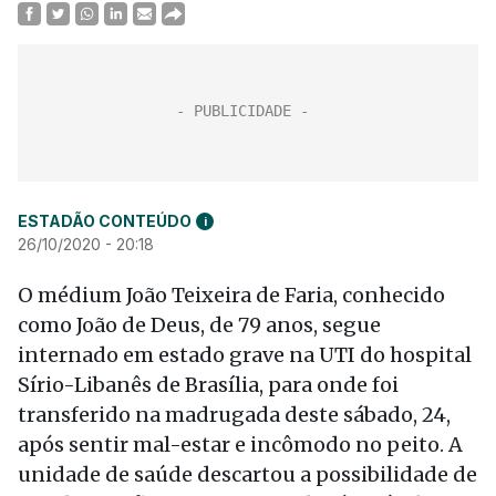
ESTADÃO CONTEÚDO
i
26/10/2020 - 20:18
O médium João Teixeira de Faria, conhecido
como João de Deus, de 79 anos, segue
internado em estado grave na UTI do hospital
Sírio-Libanês de Brasília, para onde foi
transferido na madrugada deste sábado, 24,
após sentir mal-estar e incômodo no peito. A
unidade de saúde descartou a possibilidade de