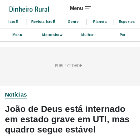
Menu
IstoÉ
Revista IstoÉ
Gente
Planeta
Esportes
Menu
Motorshow
Mulher
Pet
Notícias
João de Deus está internado
em estado grave em UTI, mas
quadro segue estável