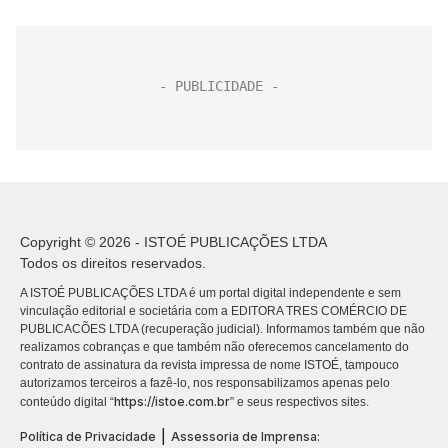
Copyright © 2026 - ISTOÉ PUBLICAÇÕES LTDA
Todos os direitos reservados.
A ISTOÉ PUBLICAÇÕES LTDA é um portal digital independente e sem
vinculação editorial e societária com a EDITORA TRES COMÉRCIO DE
PUBLICACÕES LTDA (recuperação judicial). Informamos também que não
realizamos cobranças e que também não oferecemos cancelamento do
contrato de assinatura da revista impressa de nome ISTOÉ, tampouco
autorizamos terceiros a fazê-lo, nos responsabilizamos apenas pelo
https://istoe.com.br
conteúdo digital “
” e seus respectivos sites.
|
Política de Privacidade
Assessoria de Imprensa: