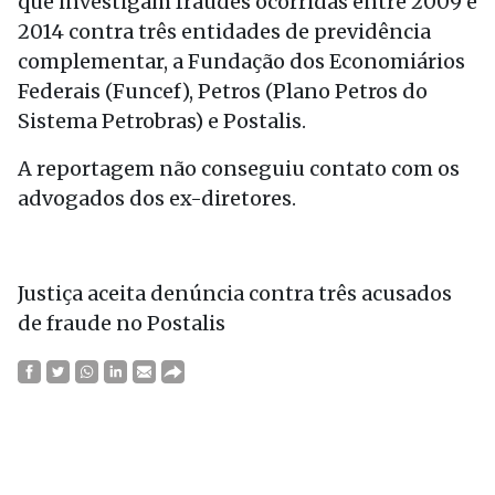
que investigam fraudes ocorridas entre 2009 e
2014 contra três entidades de previdência
complementar, a Fundação dos Economiários
Federais (Funcef), Petros (Plano Petros do
Sistema Petrobras) e Postalis.
A reportagem não conseguiu contato com os
advogados dos ex-diretores.
Justiça aceita denúncia contra três acusados
de fraude no Postalis