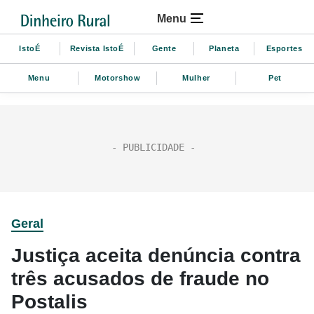
Menu
IstoÉ
Revista IstoÉ
Gente
Planeta
Esportes
Menu
Motorshow
Mulher
Pet
Geral
Justiça aceita denúncia contra
três acusados de fraude no
Postalis