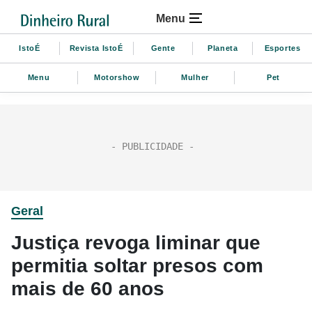
Menu
IstoÉ
Revista IstoÉ
Gente
Planeta
Esportes
Menu
Motorshow
Mulher
Pet
Geral
Justiça revoga liminar que
permitia soltar presos com
mais de 60 anos