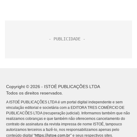
Copyright © 2026 - ISTOÉ PUBLICAÇÕES LTDA
Todos os direitos reservados.
A ISTOÉ PUBLICAÇÕES LTDA é um portal digital independente e sem
vinculação editorial e societária com a EDITORA TRES COMÉRCIO DE
PUBLICACÕES LTDA (recuperação judicial). Informamos também que não
realizamos cobranças e que também não oferecemos cancelamento do
contrato de assinatura da revista impressa de nome ISTOÉ, tampouco
autorizamos terceiros a fazê-lo, nos responsabilizamos apenas pelo
https://istoe.com.br
conteúdo digital “
” e seus respectivos sites.