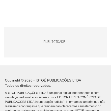
Copyright © 2026 - ISTOÉ PUBLICAÇÕES LTDA
Todos os direitos reservados.
A ISTOÉ PUBLICAÇÕES LTDA é um portal digital independente e sem
vinculação editorial e societária com a EDITORA TRES COMÉRCIO DE
PUBLICACÕES LTDA (recuperação judicial). Informamos também que não
realizamos cobranças e que também não oferecemos cancelamento do
contrato de assinatura da revista impressa de nome ISTOÉ, tampouco