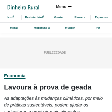
Menu
IstoÉ
Revista IstoÉ
Gente
Planeta
Esportes
Menu
Motorshow
Mulher
Pet
Economia
Lavoura à prova de geada
As adaptações às mudanças climáticas, por meio
de práticas sustentáveis, podem ajudar os
agricultores a produzir mais alimentos