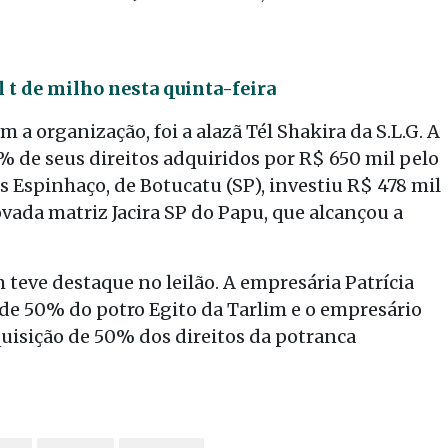
l t de milho nesta quinta-feira
m a organização, foi a alazã Tél Shakira da S.L.G. A
 de seus direitos adquiridos por R$ 650 mil pelo
ras Espinhaço, de Botucatu (SP), investiu R$ 478 mil
vada matriz Jacira SP do Papu, que alcançou a
teve destaque no leilão. A empresária Patrícia
de 50% do potro Egito da Tarlim e o empresário
uisição de 50% dos direitos da potranca