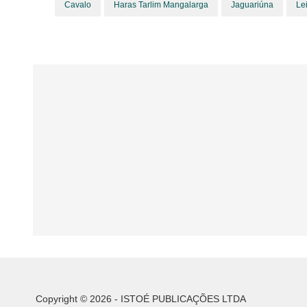
Cavalo
Haras Tarlim Mangalarga
Jaguariúna
Le
Copyright © 2026 - ISTOÉ PUBLICAÇÕES LTDA