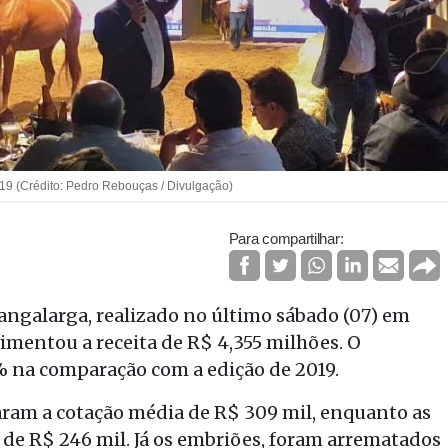
19 (Crédito: Pedro Rebouças / Divulgação)
Para compartilhar:
angalarga, realizado no último sábado (07) em
vimentou a receita de R$ 4,355 milhões. O
 na comparação com a edição de 2019.
ram a cotação média de R$ 309 mil, enquanto as
e R$ 246 mil. Já os embriões, foram arrematados