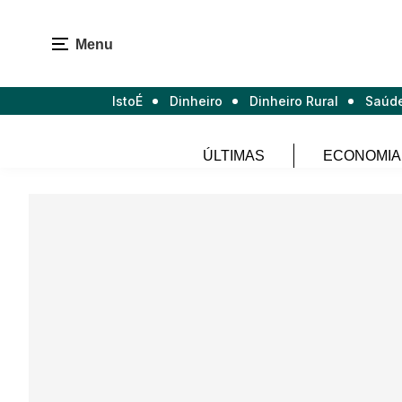
Menu
IstoÉ
Dinheiro
Dinheiro Rural
Saúd
ÚLTIMAS
ECONOMIA