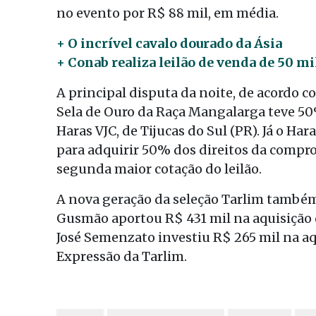
no evento por R$ 88 mil, em média.
+ O incrível cavalo dourado da Ásia
+ Conab realiza leilão de venda de 50 mi
A principal disputa da noite, de acordo co
Sela de Ouro da Raça Mangalarga teve 50%
Haras VJC, de Tijucas do Sul (PR). Já o Ha
para adquirir 50% dos direitos da compro
segunda maior cotação do leilão.
A nova geração da seleção Tarlim também 
Gusmão aportou R$ 431 mil na aquisição 
José Semenzato investiu R$ 265 mil na aq
Expressão da Tarlim.