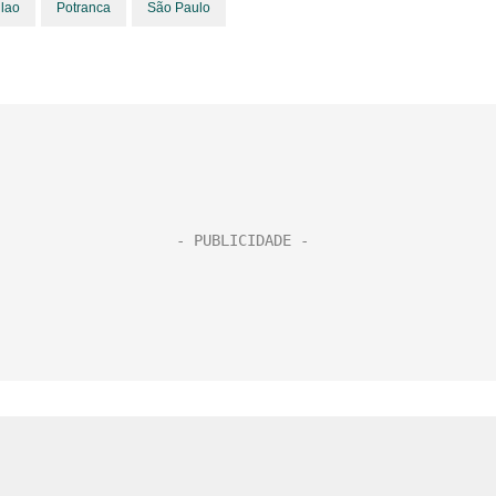
ilao
Potranca
São Paulo