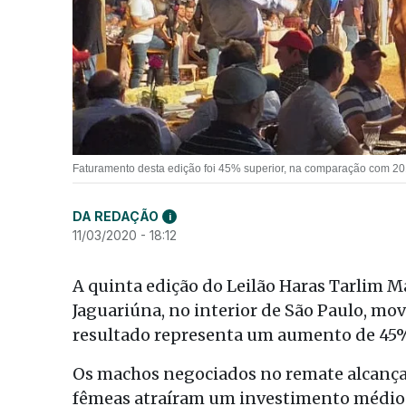
Faturamento desta edição foi 45% superior, na comparação com 20
DA REDAÇÃO
i
11/03/2020 - 18:12
A quinta edição do Leilão Haras Tarlim M
Jaguariúna, no interior de São Paulo, mo
resultado representa um aumento de
45%
Os machos negociados no remate alcança
fêmeas atraíram um investimento médio d