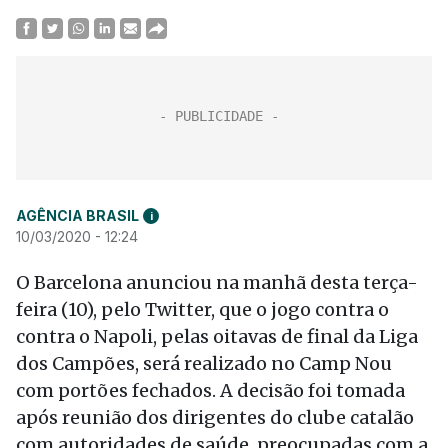
AGÊNCIA BRASIL
i
10/03/2020 - 12:24
O Barcelona anunciou na manhã desta terça-
feira (10), pelo Twitter, que o jogo contra o
contra o Napoli, pelas oitavas de final da Liga
dos Campões, será realizado no Camp Nou
com portões fechados. A decisão foi tomada
após reunião dos dirigentes do clube catalão
com autoridades de saúde, preocupadas com a