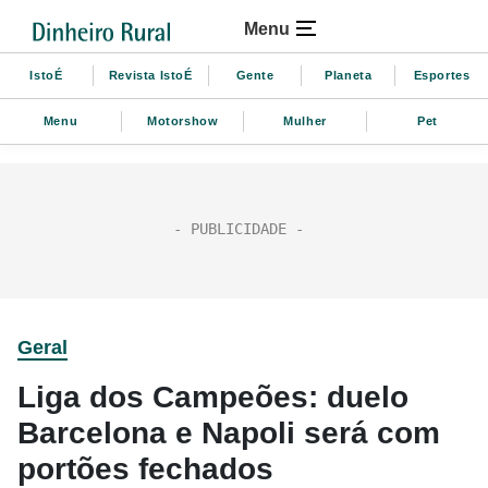
Menu
IstoÉ
Revista IstoÉ
Gente
Planeta
Esportes
Menu
Motorshow
Mulher
Pet
Geral
Liga dos Campeões: duelo
Barcelona e Napoli será com
portões fechados