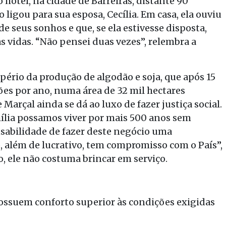
hotel, na cidade de Barreiras, distante 90
o ligou para sua esposa, Cecília. Em casa, ela ouviu
e seus sonhos e que, se ela estivesse disposta,
 vidas. “Não pensei duas vezes”, relembra a
pério da produção de algodão e soja, que após 15
es por ano, numa área de 32 mil hectares
 Marçal ainda se dá ao luxo de fazer justiça social.
ília possamos viver por mais 500 anos sem
nsabilidade de fazer deste negócio uma
 além de lucrativo, tem compromisso com o País”,
o, ele não costuma brincar em serviço.
possuem conforto superior às condições exigidas