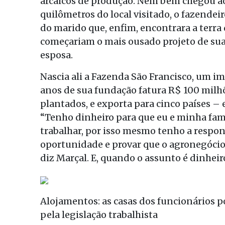
arcaicos de produção. Nem bem chegou ao 
quilômetros do local visitado, o fazendeir
do marido que, enfim, encontrara a terra d
começariam o mais ousado projeto de suas
esposa.
Nascia ali a Fazenda São Francisco, um im
anos de sua fundação fatura R$ 100 milhõ
plantados, e exporta para cinco países – e
“Tenho dinheiro para que eu e minha fam
trabalhar, por isso mesmo tenho a respo
oportunidade e provar que o agronegócio,
diz Marçal. E, quando o assunto é dinheir
Alojamentos: as casas dos funcionários 
pela legislação trabalhista