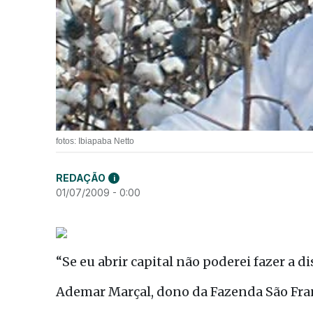
fotos: Ibiapaba Netto
REDAÇÃO
i
01/07/2009 - 0:00
“Se eu abrir capital não poderei fazer a di
Ademar Marçal, dono da Fazenda São Fran