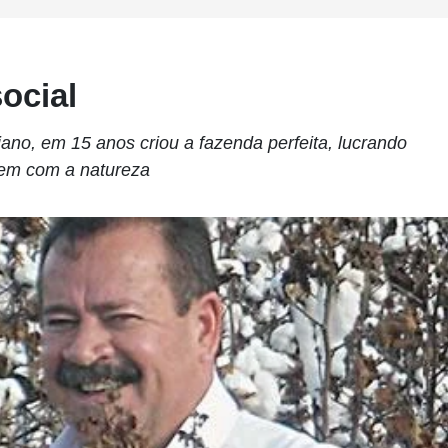
social
no, em 15 anos criou a fazenda perfeita, lucrando
 bem com a natureza