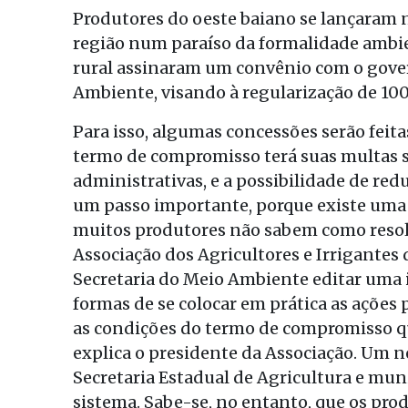
Produtores do oeste baiano se lançaram 
região num paraíso da formalidade ambien
rural assinaram um convênio com o gover
Ambiente, visando à regularização de 10
Para isso, algumas concessões serão feitas
termo de compromisso terá suas multas 
administrativas, e a possibilidade de re
um passo importante, porque existe uma 
muitos produtores não sabem como resolve
Associação dos Agricultores e Irrigantes d
Secretaria do Meio Ambiente editar uma 
formas de se colocar em prática as ações 
as condições do termo de compromisso qu
explica o presidente da Associação. Um n
Secretaria Estadual de Agricultura e muni
sistema. Sabe-se, no entanto, que os pro