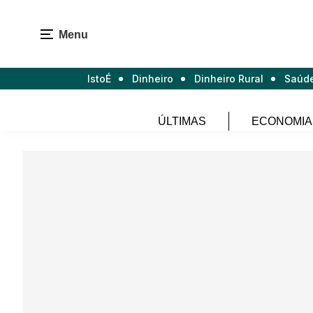
Menu
IstoÉ
Dinheiro
Dinheiro Rural
Saúd
ÚLTIMAS
ECONOMIA