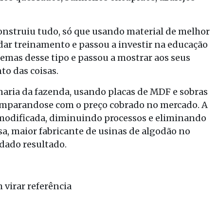
onstruiu tudo, só que usando material de melhor
ar treinamento e passou a investir na educação
lemas desse tipo e passou a mostrar aos seus
to das coisas.
naria da fazenda, usando placas de MDF e sobras
omparandose com o preço cobrado no mercado. A
 modificada, diminuindo processos e eliminando
sa, maior fabricante de usinas de algodão no
 dado resultado.
virar referência