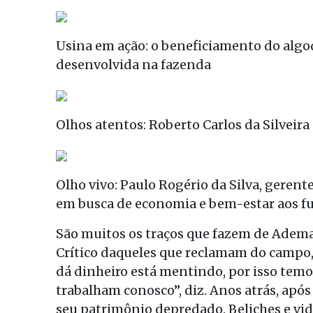
Usina em ação: o beneficiamento do algod
desenvolvida na fazenda
Olhos atentos: Roberto Carlos da Silveira
Olho vivo: Paulo Rogério da Silva, gerente
em busca de economia e bem-estar aos f
São muitos os traços que fazem de Adem
Crítico daqueles que reclamam do campo,
dá dinheiro está mentindo, por isso tem
trabalham conosco”, diz. Anos atrás, apó
seu patrimônio depredado. Beliches e vid