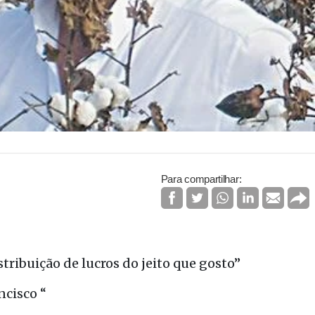
Para compartilhar:
stribuição de lucros do jeito que gosto”
cisco “