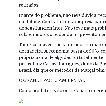
retirados.
Diante do problema, não teve dúvida: rec
qualidade. Contratou uma empresa para d
de seus funcionários. Não teve mais prob
colaboradores o poder do reaproveitamen
Todos os móveis são fabricados na marce
de madeira. A economia passa de 50%, c
própria usina de algodão foi totalmente
peças. Luiz Carlos Rodrigues, dono da Bu
Brasil, diz que os métodos de Marçal têm
O GRANDE PACTO AMBIENTAL
Como produtores do oeste baiano querem 