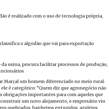
ão é realizado com o uso de tecnologia própria,
 classifica o algodão que vai para exportação
 da usina, procura facilitar processos de produção,
uncionários
ar Marçal um homem diferenciado no meio rural.
 ele é categórico: “Quem diz que agronegócio não
os obrigações importantes para com aqueles que
s construir um novo alojamento, o empresário viu
ros quebrados, banheiros entupidos, azulejos