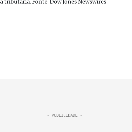
a tributária. Fonte: Dow Jones Newswires.