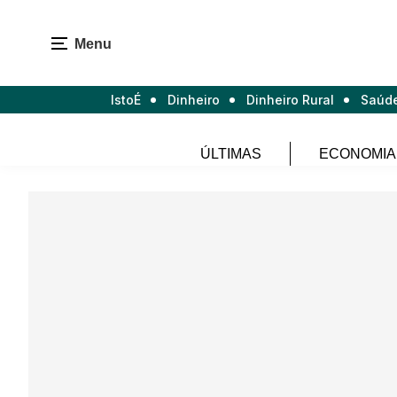
Menu
IstoÉ
Dinheiro
Dinheiro Rural
Saúd
ÚLTIMAS
ECONOMIA