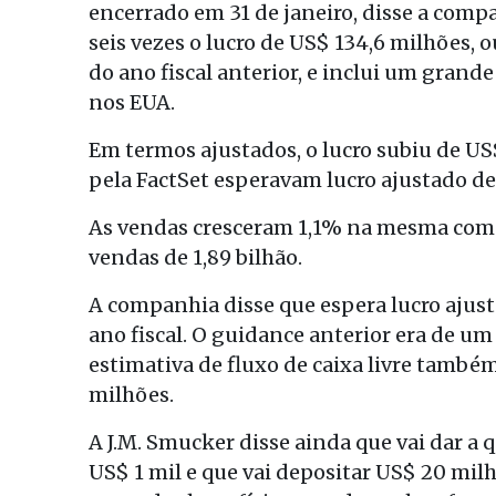
encerrado em 31 de janeiro, disse a compa
seis vezes o lucro de US$ 134,6 milhões, 
do ano fiscal anterior, e inclui um grande
nos EUA.
Em termos ajustados, o lucro subiu de US
pela FactSet esperavam lucro ajustado de
As vendas cresceram 1,1% na mesma compa
vendas de 1,89 bilhão.
A companhia disse que espera lucro ajust
ano fiscal. O guidance anterior era de um 
estimativa de fluxo de caixa livre també
milhões.
A J.M. Smucker disse ainda que vai dar a
US$ 1 mil e que vai depositar US$ 20 mil