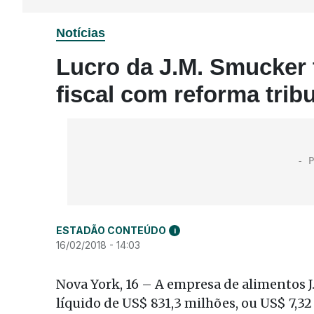
Notícias
Lucro da J.M. Smucker t
fiscal com reforma tribu
ESTADÃO CONTEÚDO
i
16/02/2018 - 14:03
Nova York, 16 – A empresa de alimentos J
líquido de US$ 831,3 milhões, ou US$ 7,32 