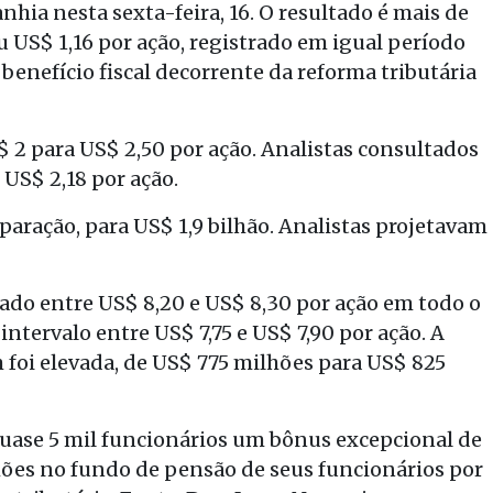
nhia nesta sexta-feira, 16. O resultado é mais de
ou US$ 1,16 por ação, registrado em igual período
 benefício fiscal decorrente da reforma tributária
$ 2 para US$ 2,50 por ação. Analistas consultados
 US$ 2,18 por ação.
ração, para US$ 1,9 bilhão. Analistas projetavam
ado entre US$ 8,20 e US$ 8,30 por ação em todo o
intervalo entre US$ 7,75 e US$ 7,90 por ação. A
m foi elevada, de US$ 775 milhões para US$ 825
 quase 5 mil funcionários um bônus excepcional de
hões no fundo de pensão de seus funcionários por