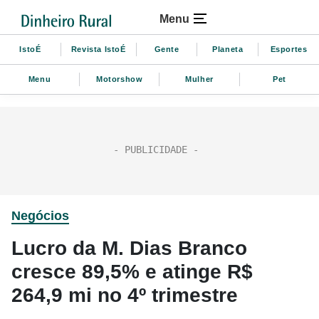
Menu
IstoÉ
Revista IstoÉ
Gente
Planeta
Esportes
Menu
Motorshow
Mulher
Pet
Negócios
Lucro da M. Dias Branco
cresce 89,5% e atinge R$
264,9 mi no 4º trimestre