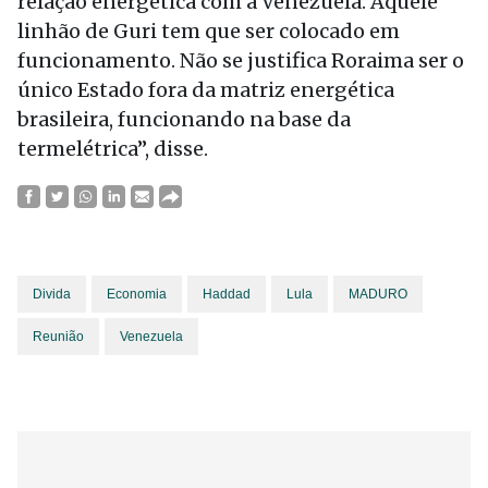
relação energética com a Venezuela. Aquele
linhão de Guri tem que ser colocado em
funcionamento. Não se justifica Roraima ser o
único Estado fora da matriz energética
brasileira, funcionando na base da
termelétrica”, disse.
Divida
Economia
Haddad
Lula
MADURO
Reunião
Venezuela