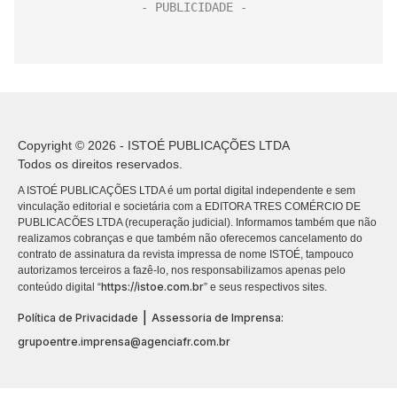
Copyright © 2026 - ISTOÉ PUBLICAÇÕES LTDA
Todos os direitos reservados.
A ISTOÉ PUBLICAÇÕES LTDA é um portal digital independente e sem
vinculação editorial e societária com a EDITORA TRES COMÉRCIO DE
PUBLICACÕES LTDA (recuperação judicial). Informamos também que não
realizamos cobranças e que também não oferecemos cancelamento do
contrato de assinatura da revista impressa de nome ISTOÉ, tampouco
autorizamos terceiros a fazê-lo, nos responsabilizamos apenas pelo
https://istoe.com.br
conteúdo digital “
” e seus respectivos sites.
|
Política de Privacidade
Assessoria de Imprensa:
grupoentre.imprensa@agenciafr.com.br