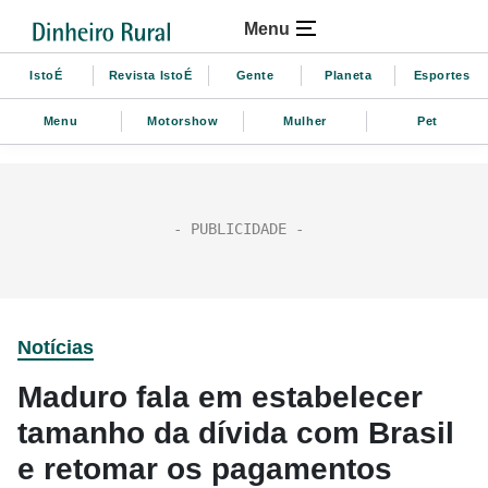
Menu
IstoÉ
Revista IstoÉ
Gente
Planeta
Esportes
Menu
Motorshow
Mulher
Pet
Notícias
Maduro fala em estabelecer
tamanho da dívida com Brasil
e retomar os pagamentos