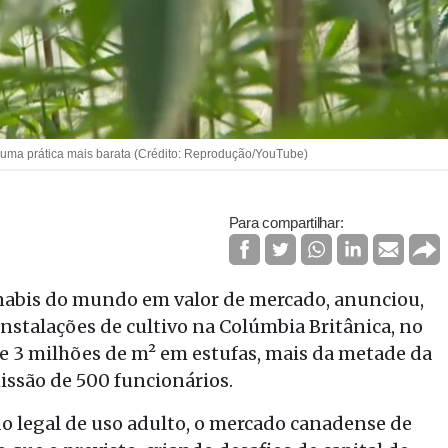
er uma prática mais barata (Crédito: Reprodução/YouTube)
Para compartilhar:
abis do mundo em valor de mercado, anunciou,
instalações de cultivo na Colúmbia Britânica, no
de 3 milhões de m² em estufas, mais da metade da
ssão de 500 funcionários.
o legal de uso adulto, o mercado canadense de