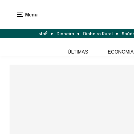
Menu
IstoÉ
Dinheiro
Dinheiro Rural
Saúd
ÚLTIMAS
ECONOMIA