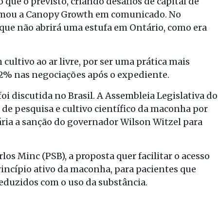
que o previsto, criando desafios de capital de
afirmou a Canopy Growth em comunicado. No
ue não abrirá uma estufa em Ontário, como era
ultivo ao ar livre, por ser uma prática mais
 2% nas negociações após o expediente.
 discutida no Brasil. A Assembleia Legislativa do
o de pesquisa e cultivo científico da maconha por
ária a sanção do governador Wilson Witzel para
os Minc (PSB), a proposta quer facilitar o acesso
incípio ativo da maconha, para pacientes que
eduzidos com o uso da substância.