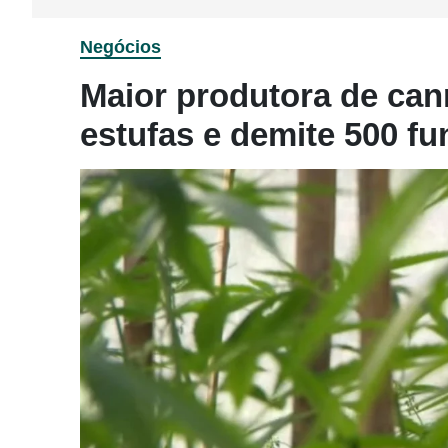
Negócios
Maior produtora de ca
estufas e demite 500 fu