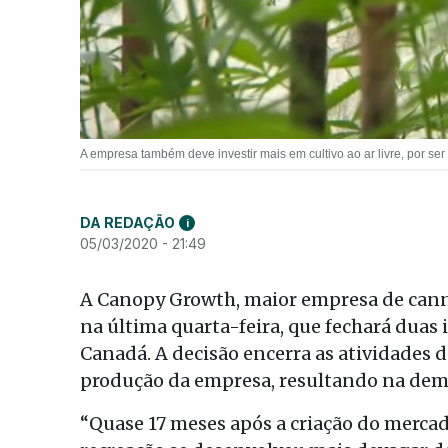
A empresa também deve investir mais em cultivo ao ar livre, por s
DA REDAÇÃO
i
05/03/2020 - 21:49
A Canopy Growth, maior empresa de cann
na última quarta-feira, que fechará duas 
Canadá. A decisão encerra as atividades 
produção da empresa, resultando na demi
“Quase 17 meses após a criação do mercad