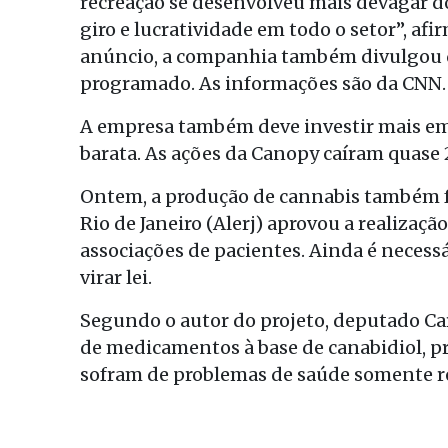
recreação se desenvolveu mais devagar do 
giro e lucratividade em todo o setor”, 
anúncio, a companhia também divulgou q
programado. As informações são da CNN.
A empresa também deve investir mais em c
barata. As ações da Canopy caíram quase
Ontem, a produção de cannabis também foi
Rio de Janeiro (Alerj) aprovou a realizaçã
associações de pacientes. Ainda é necess
virar lei.
Segundo o autor do projeto, deputado Carl
de medicamentos à base de canabidiol, pr
sofram de problemas de saúde somente r