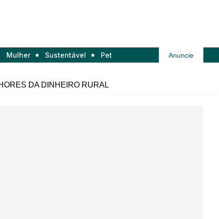
Mulher
Sustentável
Pet
Anuncie
HORES DA DINHEIRO RURAL