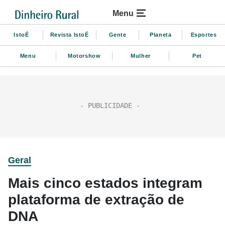
Menu
IstoÉ
Revista IstoÉ
Gente
Planeta
Esportes
Menu
Motorshow
Mulher
Pet
Geral
Mais cinco estados integram
plataforma de extração de
DNA