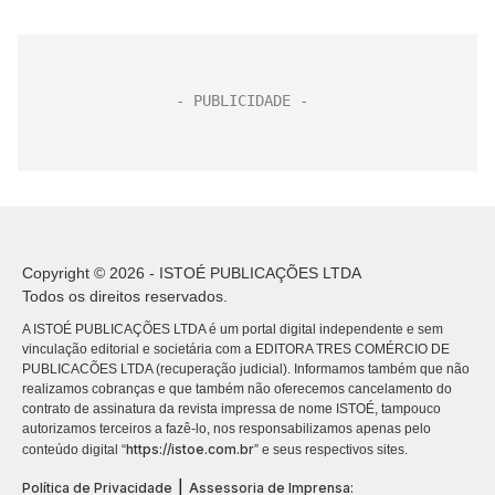
Copyright © 2026 - ISTOÉ PUBLICAÇÕES LTDA
Todos os direitos reservados.
A ISTOÉ PUBLICAÇÕES LTDA é um portal digital independente e sem
vinculação editorial e societária com a EDITORA TRES COMÉRCIO DE
PUBLICACÕES LTDA (recuperação judicial). Informamos também que não
realizamos cobranças e que também não oferecemos cancelamento do
contrato de assinatura da revista impressa de nome ISTOÉ, tampouco
autorizamos terceiros a fazê-lo, nos responsabilizamos apenas pelo
https://istoe.com.br
conteúdo digital “
” e seus respectivos sites.
|
Política de Privacidade
Assessoria de Imprensa: