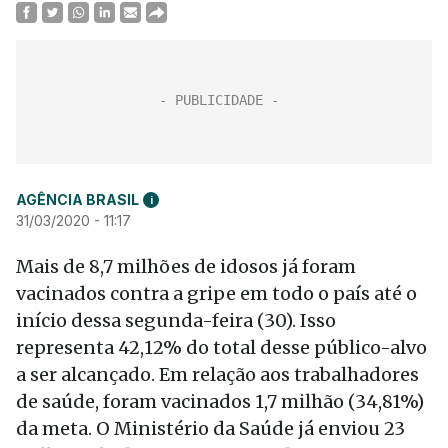
AGÊNCIA BRASIL
i
31/03/2020 - 11:17
Mais de 8,7 milhões de idosos já foram
vacinados contra a gripe em todo o país até o
início dessa segunda-feira (30). Isso
representa 42,12% do total desse público-alvo
a ser alcançado. Em relação aos trabalhadores
de saúde, foram vacinados 1,7 milhão (34,81%)
da meta. O Ministério da Saúde já enviou 23