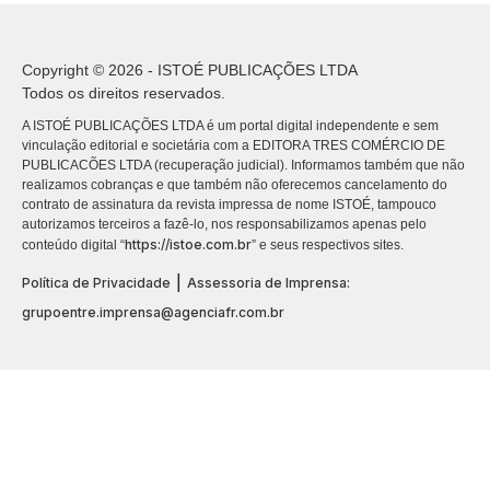
Copyright © 2026 - ISTOÉ PUBLICAÇÕES LTDA
Todos os direitos reservados.
A ISTOÉ PUBLICAÇÕES LTDA é um portal digital independente e sem
vinculação editorial e societária com a EDITORA TRES COMÉRCIO DE
PUBLICACÕES LTDA (recuperação judicial). Informamos também que não
realizamos cobranças e que também não oferecemos cancelamento do
contrato de assinatura da revista impressa de nome ISTOÉ, tampouco
autorizamos terceiros a fazê-lo, nos responsabilizamos apenas pelo
https://istoe.com.br
conteúdo digital “
” e seus respectivos sites.
|
Política de Privacidade
Assessoria de Imprensa:
grupoentre.imprensa@agenciafr.com.br