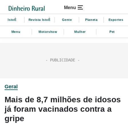
Menu
IstoÉ
Revista IstoÉ
Gente
Planeta
Esportes
Menu
Motorshow
Mulher
Pet
Geral
Mais de 8,7 milhões de idosos
já foram vacinados contra a
gripe