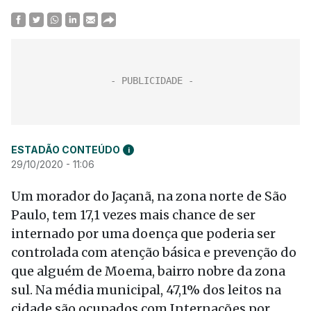
ESTADÃO CONTEÚDO
i
29/10/2020 - 11:06
Um morador do Jaçanã, na zona norte de São
Paulo, tem 17,1 vezes mais chance de ser
internado por uma doença que poderia ser
controlada com atenção básica e prevenção do
que alguém de Moema, bairro nobre da zona
sul. Na média municipal, 47,1% dos leitos na
cidade são ocupados com Internações por