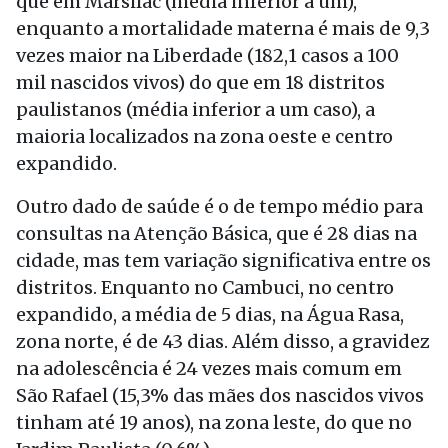
que em Marsilac (média inferior a um),
enquanto a mortalidade materna é mais de 9,3
vezes maior na Liberdade (182,1 casos a 100
mil nascidos vivos) do que em 18 distritos
paulistanos (média inferior a um caso), a
maioria localizados na zona oeste e centro
expandido.
Outro dado de saúde é o de tempo médio para
consultas na Atenção Básica, que é 28 dias na
cidade, mas tem variação significativa entre os
distritos. Enquanto no Cambuci, no centro
expandido, a média de 5 dias, na Água Rasa,
zona norte, é de 43 dias. Além disso, a gravidez
na adolescência é 24 vezes mais comum em
São Rafael (15,3% das mães dos nascidos vivos
tinham até 19 anos), na zona leste, do que no