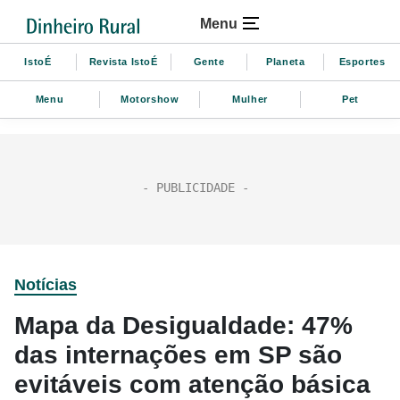
Menu
IstoÉ
Revista IstoÉ
Gente
Planeta
Esportes
Menu
Motorshow
Mulher
Pet
Notícias
Mapa da Desigualdade: 47%
das internações em SP são
evitáveis com atenção básica