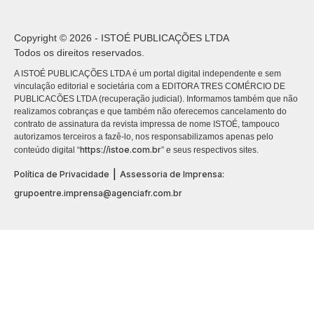
Copyright © 2026 - ISTOÉ PUBLICAÇÕES LTDA
Todos os direitos reservados.
A ISTOÉ PUBLICAÇÕES LTDA é um portal digital independente e sem
vinculação editorial e societária com a EDITORA TRES COMÉRCIO DE
PUBLICACÕES LTDA (recuperação judicial). Informamos também que não
realizamos cobranças e que também não oferecemos cancelamento do
contrato de assinatura da revista impressa de nome ISTOÉ, tampouco
autorizamos terceiros a fazê-lo, nos responsabilizamos apenas pelo
https://istoe.com.br
conteúdo digital “
” e seus respectivos sites.
|
Política de Privacidade
Assessoria de Imprensa:
grupoentre.imprensa@agenciafr.com.br