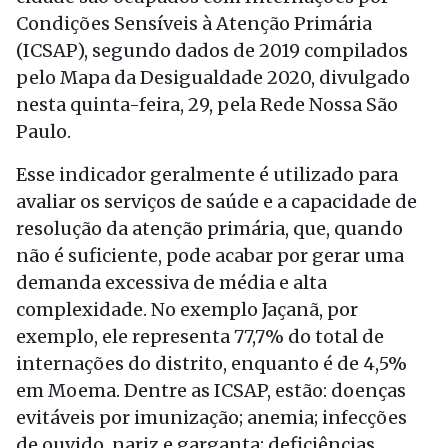
Condições Sensíveis à Atenção Primária
(ICSAP), segundo dados de 2019 compilados
pelo Mapa da Desigualdade 2020, divulgado
nesta quinta-feira, 29, pela Rede Nossa São
Paulo.
Esse indicador geralmente é utilizado para
avaliar os serviços de saúde e a capacidade de
resolução da atenção primária, que, quando
não é suficiente, pode acabar por gerar uma
demanda excessiva de média e alta
complexidade. No exemplo Jaçanã, por
exemplo, ele representa 77,7% do total de
internações do distrito, enquanto é de 4,5%
em Moema. Dentre as ICSAP, estão: doenças
evitáveis por imunização; anemia; infecções
de ouvido, nariz e garganta; deficiências