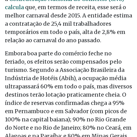
calcula
que, em termos de receita, esse será o
melhor carnaval desde 2015. A entidade estima
a contratação de 25,4 mil trabalhadores
temporários em todo o país, alta de 2,8% em
relação ao carnaval do ano passado.
Embora boa parte do comércio feche no
feriado, os efeitos serão compensados pelo
turismo. Segundo a Associação Brasileira da
Indústria de Hotéis (Abih), a ocupação média
ultrapassará 60% em todo o país, mas diversos
destinos
ter
ão lotação praticamente cheia. O
índice de reservas confirmadas chega a 95%
em Pernambuco e em Salvador (com picos de
100% na capital baiana); 90% no Rio Grande
do Norte e no Rio
de Janeiro
; 80% no Ceará, em
Alagoas e na Paraíba; e 80% em Minas Gerais.