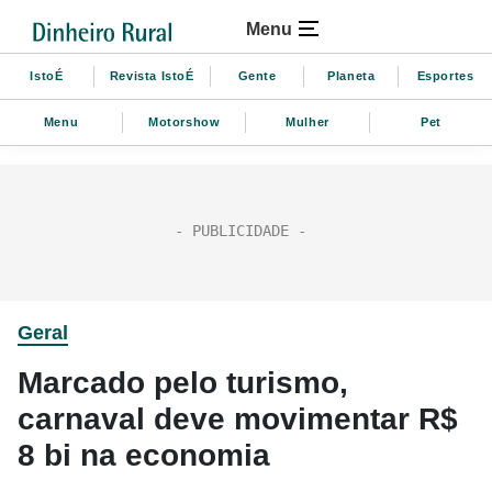
Menu
IstoÉ
Revista IstoÉ
Gente
Planeta
Esportes
Menu
Motorshow
Mulher
Pet
Geral
Marcado pelo turismo,
carnaval deve movimentar R$
8 bi na economia