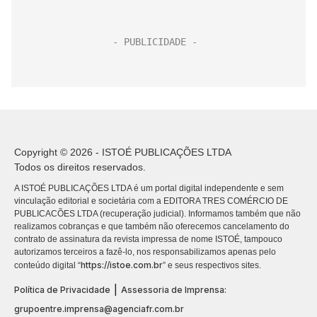
Copyright © 2026 - ISTOÉ PUBLICAÇÕES LTDA
Todos os direitos reservados.
A ISTOÉ PUBLICAÇÕES LTDA é um portal digital independente e sem
vinculação editorial e societária com a EDITORA TRES COMÉRCIO DE
PUBLICACÕES LTDA (recuperação judicial). Informamos também que não
realizamos cobranças e que também não oferecemos cancelamento do
contrato de assinatura da revista impressa de nome ISTOÉ, tampouco
autorizamos terceiros a fazê-lo, nos responsabilizamos apenas pelo
https://istoe.com.br
conteúdo digital “
” e seus respectivos sites.
|
Política de Privacidade
Assessoria de Imprensa:
grupoentre.imprensa@agenciafr.com.br