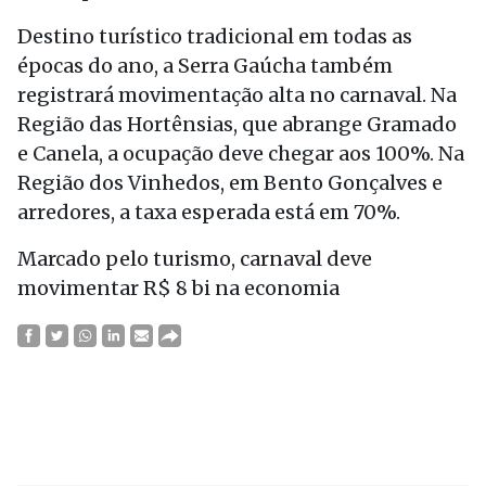
Destino turístico tradicional em todas as
épocas do ano, a Serra Gaúcha também
registrará movimentação alta no carnaval. Na
Região das Hortênsias, que abrange Gramado
e Canela, a ocupação deve chegar aos 100%. Na
Região dos Vinhedos, em Bento Gonçalves e
arredores, a taxa esperada está em 70%.
Marcado pelo turismo, carnaval deve
movimentar R$ 8 bi na economia