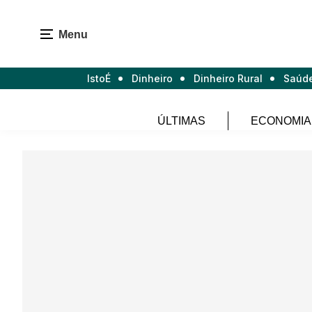
Menu
IstoÉ
Dinheiro
Dinheiro Rural
Saúd
ÚLTIMAS
ECONOMIA