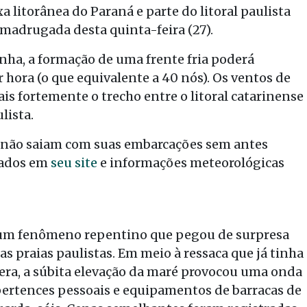
xa litorânea do Paraná e parte do litoral paulista
 madrugada desta quinta-feira (27).
nha, a formação de uma frente fria poderá
 hora (o que equivalente a 40 nós). Os ventos de
is fortemente o trecho entre o litoral catarinense
lista.
e não saiam com suas embarcações sem antes
gados em
seu site
e informações meteorológicas
 um fenômeno repentino que pegou de surpresa
s praias paulistas. Em meio à ressaca que já tinha
spera, a súbita elevação da maré provocou uma onda
pertences pessoais e equipamentos de barracas de