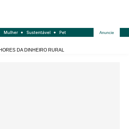
Mulher
Sustentável
Pet
Anuncie
HORES DA DINHEIRO RURAL