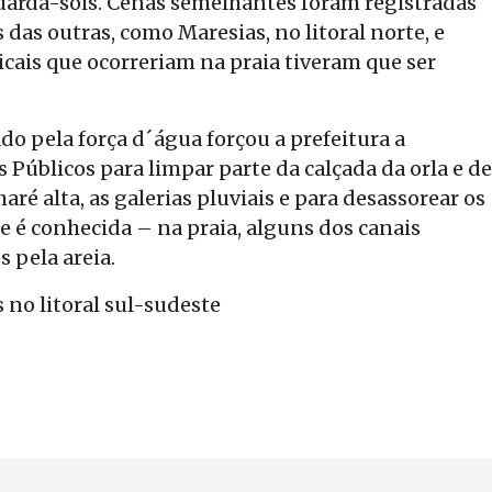
guarda-sóis. Cenas semelhantes foram registradas
 das outras, como Maresias, no litoral norte, e
icais que ocorreriam na praia tiveram que ser
do pela força d´água forçou a prefeitura a
s Públicos para limpar parte da calçada da orla e de
é alta, as galerias pluviais e para desassorear os
e é conhecida – na praia, alguns dos canais
 pela areia.
 no litoral sul-sudeste