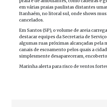
praia e de ambulantes, como cadeiras e 
em várias praias paulistas distantes umas
Itanhaém, no litoral sul, onde shows mus
cancelados.
Em Santos (SP), o volume de areia carrega
destacar equipes da Secretaria de Serviço
algumas ruas próximas alcançadas pela mar
canais de escoamento pelos quais a cidad
simplesmente desapareceram, encobertos
Marinha alerta para risco de ventos fortes