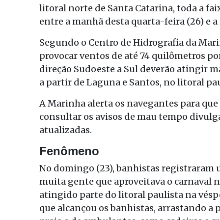
litoral norte de Santa Catarina, toda a fai
entre a manhã desta quarta-feira (26) e a
Segundo o Centro de Hidrografia da Mari
provocar ventos de até 74 quilômetros por
direção Sudoeste a Sul deverão atingir ma
a partir de Laguna e Santos, no litoral pau
A Marinha alerta os navegantes para qu
consultar os avisos de mau tempo divul
atualizadas.
Fenômeno
No domingo (23), banhistas registraram
muita gente que aproveitava o carnaval na
atingido parte do litoral paulista na vé
que alcançou os banhistas, arrastando a 