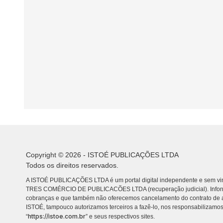
Copyright © 2026 - ISTOÉ PUBLICAÇÕES LTDA
Todos os direitos reservados.
A ISTOÉ PUBLICAÇÕES LTDA é um portal digital independente e sem vin
TRES COMÉRCIO DE PUBLICACÕES LTDA (recuperação judicial). Info
cobranças e que também não oferecemos cancelamento do contrato de a
ISTOÉ, tampouco autorizamos terceiros a fazê-lo, nos responsabilizamos
https://istoe.com.br
“
” e seus respectivos sites.