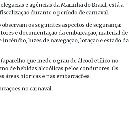
elegacias e agências da Marinha do Brasil, está a
fiscalização durante o período de carnaval.
ão observam os seguintes aspectos de segurança:
utores e documentação da embarcação, material de
de incêndio, luzes de navegação, lotação e estado da
 (aparelho que mede o grau de álcool etílico no
o de bebidas alcoólicas pelos condutores. Os
as áreas hídricas e nas embarcações.
arcações no carnaval