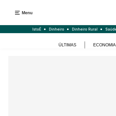
Menu
IstoÉ
Dinheiro
Dinheiro Rural
Saúd
ÚLTIMAS
ECONOMIA