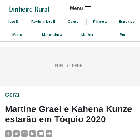
Menu
IstoÉ
Revista IstoÉ
Gente
Planeta
Esportes
Menu
Motorshow
Mulher
Pet
Geral
Martine Grael e Kahena Kunze
estarão em Tóquio 2020