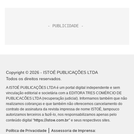
Copyright © 2026 - ISTOÉ PUBLICAÇÕES LTDA
Todos os direitos reservados.
A ISTOÉ PUBLICAÇÕES LTDA é um portal digital independente e sem
vinculação editorial e societária com a EDITORA TRES COMÉRCIO DE
PUBLICACÕES LTDA (recuperação judicial). Informamos também que não
realizamos cobranças e que também não oferecemos cancelamento do
contrato de assinatura da revista impressa de nome ISTOÉ, tampouco
autorizamos terceiros a fazê-lo, nos responsabilizamos apenas pelo
https://istoe.com.br
conteúdo digital “
” e seus respectivos sites.
|
Política de Privacidade
Assessoria de Imprensa: