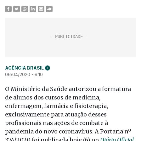
AGÊNCIA BRASIL
i
06/04/2020 - 9:10
O Ministério da Saúde autorizou a formatura
de alunos dos cursos de medicina,
enfermagem, farmácia e fisioterapia,
exclusivamente para atuação desses
profissionais nas ações de combate à
pandemia do novo coronavírus. A Portaria nº
374/2020 foi publicada hoje (6) no
Diário Oficial