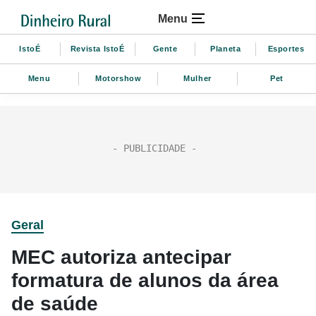
Menu
IstoÉ
Revista IstoÉ
Gente
Planeta
Esportes
Menu
Motorshow
Mulher
Pet
Geral
MEC autoriza antecipar
formatura de alunos da área
de saúde