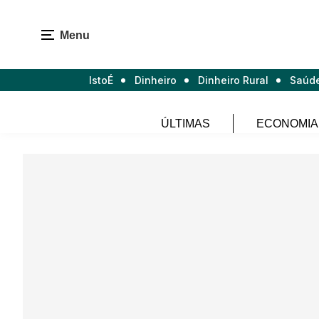
Menu
IstoÉ
Dinheiro
Dinheiro Rural
Saúd
ÚLTIMAS
ECONOMIA