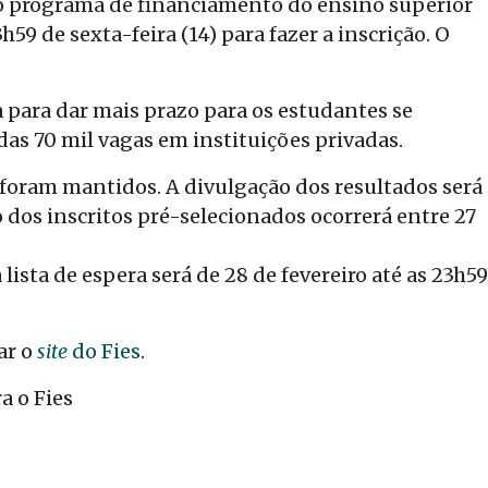
o programa de financiamento do ensino superior
59 de sexta-feira (14) para fazer a inscrição. O
a para dar mais prazo para os estudantes se
das 70 mil vagas em instituições privadas.
foram mantidos. A divulgação dos resultados será
 dos inscritos pré-selecionados ocorrerá entre 27
lista de espera será de 28 de fevereiro até as 23h59
ar o
site
do Fies
.
a o Fies