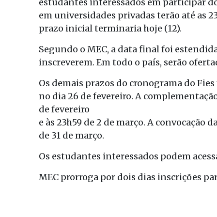
estudantes interessados em participar d
em universidades privadas terão até as 23h
prazo inicial terminaria hoje (12).
Segundo o MEC, a data final foi estendid
inscreverem. Em todo o país, serão oferta
Os demais prazos do cronograma do Fies 
no dia 26 de fevereiro. A complementação
de fevereiro
e às 23h59 de 2 de março. A convocação da 
de 31 de março.
Os estudantes interessados podem acess
MEC prorroga por dois dias inscrições par