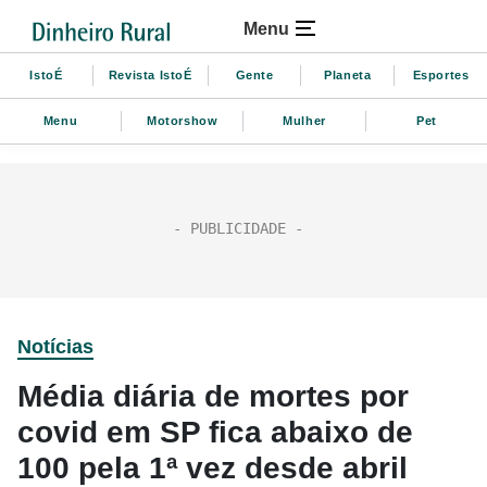
Menu
IstoÉ
Revista IstoÉ
Gente
Planeta
Esportes
Menu
Motorshow
Mulher
Pet
Notícias
Média diária de mortes por
covid em SP fica abaixo de
100 pela 1ª vez desde abril