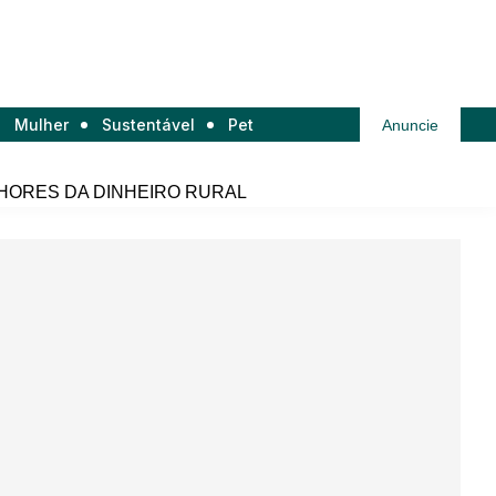
Mulher
Sustentável
Pet
Anuncie
HORES DA DINHEIRO RURAL