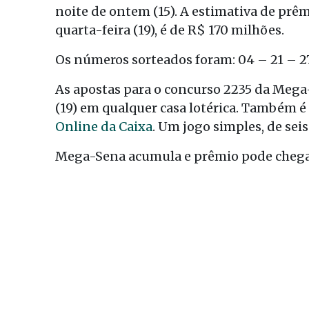
noite de ontem (15). A estimativa de prêm
quarta-feira (19), é de R$ 170 milhões.
Os números sorteados foram: 04 – 21 – 27
As apostas para o concurso 2235 da Mega-
(19) em qualquer casa lotérica. Também é 
Online da Caixa
. Um jogo simples, de sei
Mega-Sena acumula e prêmio pode chega