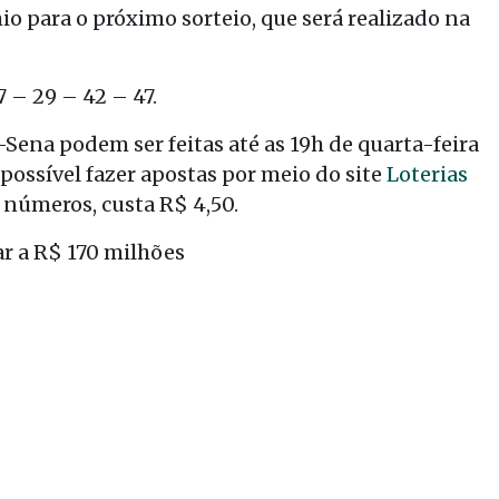
io para o próximo sorteio, que será realizado na
 – 29 – 42 – 47.
Sena podem ser feitas até as 19h de quarta-feira
possível fazer apostas por meio do site
Loterias
s números, custa R$ 4,50.
r a R$ 170 milhões