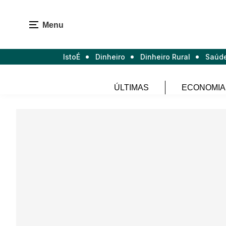
Menu
IstoÉ
Dinheiro
Dinheiro Rural
Saúd
ÚLTIMAS
ECONOMIA