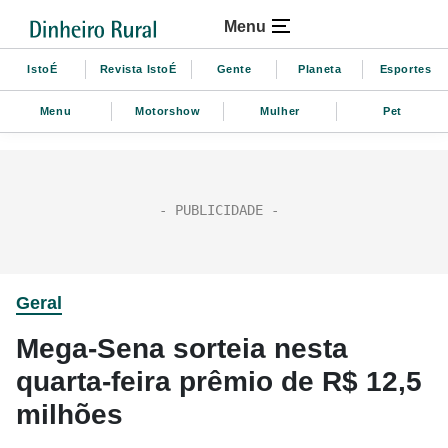
Menu
IstoÉ
Revista IstoÉ
Gente
Planeta
Esportes
Menu
Motorshow
Mulher
Pet
Geral
Mega-Sena sorteia nesta
quarta-feira prêmio de R$ 12,5
milhões