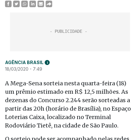
AGÊNCIA BRASIL
i
18/03/2020 - 7:49
A Mega-Sena sorteia nesta quarta-feira (18)
um prêmio estimado em R$ 12,5 milhões. As
dezenas do Concurso 2.244 serão sorteadas a
partir das 20h (horário de Brasília), no Espaço
Loterias Caixa, localizado no Terminal
Rodoviário Tietê, na cidade de São Paulo.
O sorteio pode ser acompanhado pelas redes