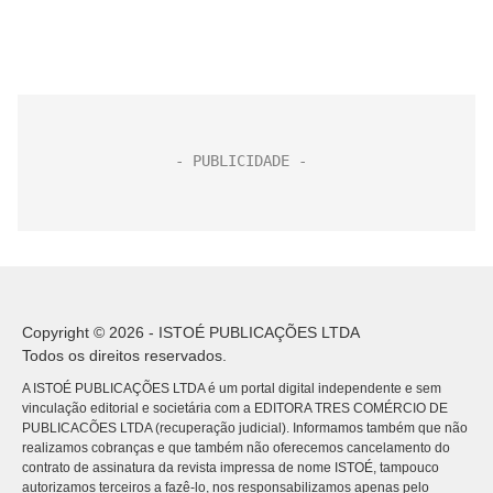
Copyright © 2026 - ISTOÉ PUBLICAÇÕES LTDA
Todos os direitos reservados.
A ISTOÉ PUBLICAÇÕES LTDA é um portal digital independente e sem
vinculação editorial e societária com a EDITORA TRES COMÉRCIO DE
PUBLICACÕES LTDA (recuperação judicial). Informamos também que não
realizamos cobranças e que também não oferecemos cancelamento do
contrato de assinatura da revista impressa de nome ISTOÉ, tampouco
autorizamos terceiros a fazê-lo, nos responsabilizamos apenas pelo