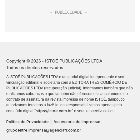
Copyright © 2026 - ISTOÉ PUBLICAÇÕES LTDA
Todos os direitos reservados.
A ISTOÉ PUBLICAÇÕES LTDA é um portal digital independente e sem
vinculação editorial e societária com a EDITORA TRES COMÉRCIO DE
PUBLICACÕES LTDA (recuperação judicial). Informamos também que não
realizamos cobranças e que também não oferecemos cancelamento do
contrato de assinatura da revista impressa de nome ISTOÉ, tampouco
autorizamos terceiros a fazê-lo, nos responsabilizamos apenas pelo
https://istoe.com.br
conteúdo digital “
” e seus respectivos sites.
|
Política de Privacidade
Assessoria de Imprensa:
grupoentre.imprensa@agenciafr.com.br