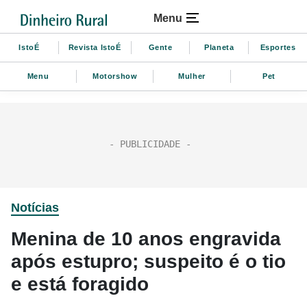
Menu
IstoÉ
Revista IstoÉ
Gente
Planeta
Esportes
Menu
Motorshow
Mulher
Pet
Notícias
Menina de 10 anos engravida
após estupro; suspeito é o tio
e está foragido