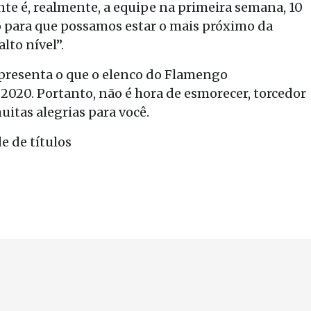
nte é, realmente, a equipe na primeira semana, 10
ico para que possamos estar o mais próximo da
lto nível”.
epresenta o que o elenco do Flamengo
020. Portanto, não é hora de esmorecer, torcedor
itas alegrias para você.
 de títulos