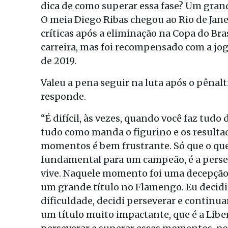
dica de como superar essa fase? Um gra
O meia Diego Ribas chegou ao Rio de Jan
críticas após a eliminação na Copa do Bras
carreira, mas foi recompensado com a jog
de 2019.
Valeu a pena seguir na luta após o pênal
responde.
“É difícil, às vezes, quando você faz tudo
tudo como manda o figurino e os resulta
momentos é bem frustrante. Só que o que 
fundamental para um campeão, é a perse
vive. Naquele momento foi uma decepção
um grande título no Flamengo. Eu decidi
dificuldade, decidi perseverar e continua
um título muito impactante, que é a Liber