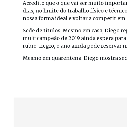
Acredito que o que vai ser muito importa
dias, no limite do trabalho físico e técn
nossa forma ideal e voltar a competir em a
Sede de títulos. Mesmo em casa, Diego r
multicampeão de 2019 ainda espera para 2
rubro-negro, o ano ainda pode reservar mu
Mesmo em quarentena, Diego mostra sede