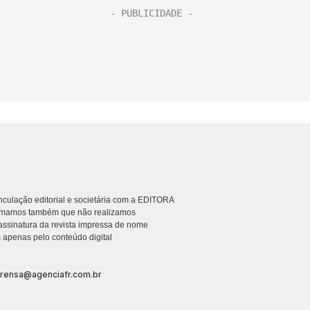
culação editorial e societária com a EDITORA
rmamos também que não realizamos
ssinatura da revista impressa de nome
 apenas pelo conteúdo digital
prensa@agenciafr.com.br