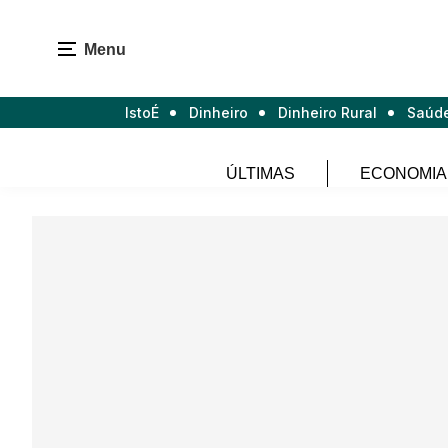
Menu
IstoÉ
Dinheiro
Dinheiro Rural
Saúd
ÚLTIMAS
ECONOMIA