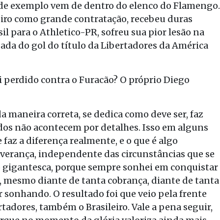
nde exemplo vem de dentro do elenco do Flamengo.
eiro como grande contratação, recebeu duras
il para o Athletico-PR, sofreu sua pior lesão na
ada do gol do título da Libertadores da América
ti perdido contra o Furacão? O próprio Diego
 da maneira correta, se dedica como deve ser, faz
dos não acontecem por detalhes. Isso em alguns
faz a diferença realmente, e o que é algo
verança, independente das circunstâncias que se
 gigantesca, porque sempre sonhei em conquistar
, mesmo diante de tanta cobrança, diante de tanta
r sonhando. O resultado foi que veio pela frente
tadores, também o Brasileiro. Vale a pena seguir,