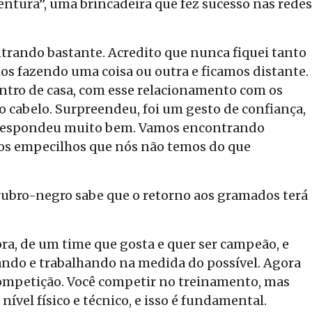
entura”, uma brincadeira que fez sucesso nas redes
rando bastante. Acredito que nunca fiquei tanto
s fazendo uma coisa ou outra e ficamos distante.
ntro de casa, com esse relacionamento com os
r o cabelo. Surpreendeu, foi um gesto de confiança,
correspondeu muito bem. Vamos encontrando
os empecilhos que nós não temos do que
ubro-negro sabe que o retorno aos gramados terá
a, de um time que gosta e quer ser campeão, e
dando e trabalhando na medida do possível. Agora
a competição. Você competir no treinamento, mas
nível físico e técnico, e isso é fundamental.