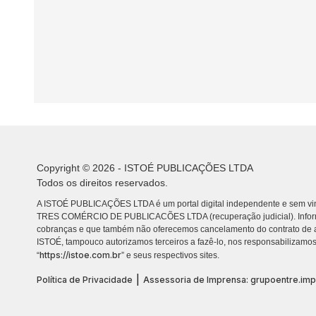
Copyright © 2026 - ISTOÉ PUBLICAÇÕES LTDA
Todos os direitos reservados.
A ISTOÉ PUBLICAÇÕES LTDA é um portal digital independente e sem vin
TRES COMÉRCIO DE PUBLICACÕES LTDA (recuperação judicial). Info
cobranças e que também não oferecemos cancelamento do contrato de a
ISTOÉ, tampouco autorizamos terceiros a fazê-lo, nos responsabilizamos
https://istoe.com.br
“
” e seus respectivos sites.
|
Política de Privacidade
Assessoria de Imprensa: grupoentre.im