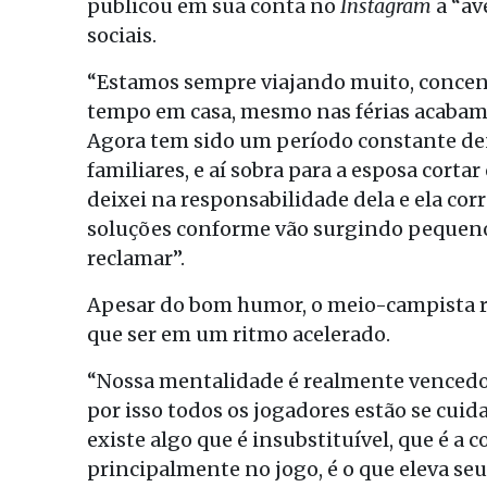
publicou em sua conta no
Instagram
a “av
sociais.
“Estamos sempre viajando muito, concent
tempo em casa, mesmo nas férias acabamo
Agora tem sido um período constante de
familiares, e aí sobra para a esposa corta
deixei na responsabilidade dela e ela 
soluções conforme vão surgindo pequen
reclamar”.
Apesar do bom humor, o meio-campista r
que ser em um ritmo acelerado.
“Nossa mentalidade é realmente vencedor
por isso todos os jogadores estão se cui
existe algo que é insubstituível, que é 
principalmente no jogo, é o que eleva seu 