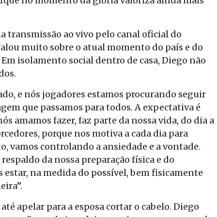
rque no momento da glória valoriza ainda mais
transmissão ao vivo pelo canal oficial do
falou muito sobre o atual momento do país e do
. Em isolamento social dentro de casa, Diego não
dos.
ado, e nós jogadores estamos procurando seguir
agem que passamos para todos. A expectativa é
ós amamos fazer, faz parte da nossa vida, do dia a
torcedores, porque nos motiva a cada dia para
o, vamos controlando a ansiedade e a vontade.
 respaldo da nossa preparação física e do
estar, na medida do possível, bem fisicamente
eira”.
 até apelar para a esposa cortar o cabelo. Diego