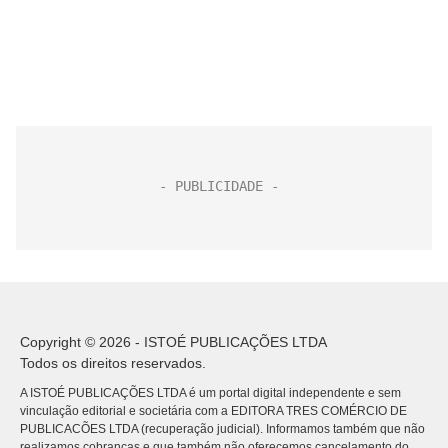
Copyright © 2026 - ISTOÉ PUBLICAÇÕES LTDA
Todos os direitos reservados.
A ISTOÉ PUBLICAÇÕES LTDA é um portal digital independente e sem
vinculação editorial e societária com a EDITORA TRES COMÉRCIO DE
PUBLICACÕES LTDA (recuperação judicial). Informamos também que não
realizamos cobranças e que também não oferecemos cancelamento do