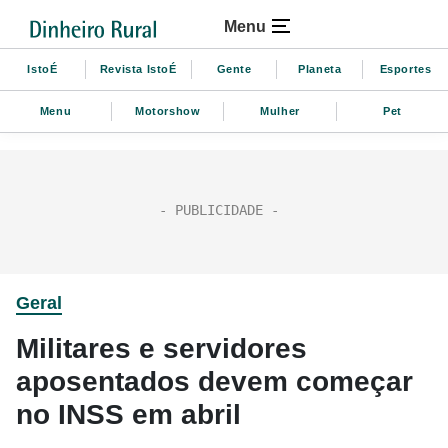
Menu
IstoÉ
Revista IstoÉ
Gente
Planeta
Esportes
Menu
Motorshow
Mulher
Pet
Geral
Militares e servidores
aposentados devem começar
no INSS em abril