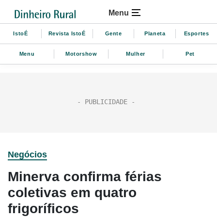
Menu
IstoÉ
Revista IstoÉ
Gente
Planeta
Esportes
Menu
Motorshow
Mulher
Pet
Negócios
Minerva confirma férias
coletivas em quatro
frigoríficos