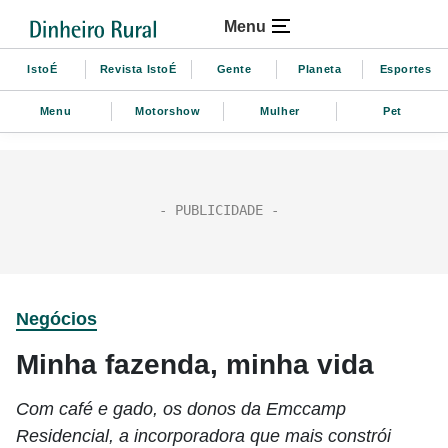
Menu
IstoÉ
Revista IstoÉ
Gente
Planeta
Esportes
Menu
Motorshow
Mulher
Pet
Negócios
Minha fazenda, minha vida
Com café e gado, os donos da Emccamp
Residencial, a incorporadora que mais constrói