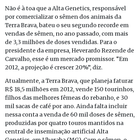
Não é à toa que a Alta Genetics, responsável
por comercializar o sêmen dos animais da
Terra Brava, bateu o seu segundo recorde em
vendas de sêmen, no ano passado, com mais
de 3,3 milhões de doses vendidas. Para o
presidente da empresa, Heverardo Rezende de
Carvalho, esse é um mercado promissor. “Em
2012, a projeção é crescer 20%”, diz.
Atualmente, a Terra Brava, que planeja faturar
R$ 18,5 milhões em 2012, vende 150 tourinhos,
filhos das melhores fêmeas do rebanho, e 30
mil sacas de café por ano. Ainda falta incluir
nessa conta a venda de 60 mil doses de sêmen,
produzidas por quatro touros mantidos na
central de inseminação artificial Alta
Genetics, em Uberaba (MG). Com o sêmen, o