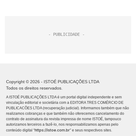
Copyright © 2026 - ISTOÉ PUBLICAÇÕES LTDA
Todos os direitos reservados.
A ISTOÉ PUBLICAÇÕES LTDA é um portal digital independente e sem
vinculação editorial e societária com a EDITORA TRES COMÉRCIO DE
PUBLICACÕES LTDA (recuperação judicial). Informamos também que não
realizamos cobranças e que também não oferecemos cancelamento do
contrato de assinatura da revista impressa de nome ISTOÉ, tampouco
autorizamos terceiros a fazê-lo, nos responsabilizamos apenas pelo
https://istoe.com.br
conteúdo digital “
” e seus respectivos sites.