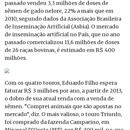
passado vendeu 3,3 milhões de doses de
sêmen de gado nelore, 22% a mais que em
2010, segundo dados da Associação Brasileira
de Inseminação Artificial (Asbia). O mercado
de inseminação artificial no País, que no ano
passado comercializou 11,6 milhões de doses
de 26 raças bovinas, é estimado em R$ 400
milhões.
Com os quatro touros, Eduardo Filho espera
faturar R$ 3 milhões por ano, a partir de 2013,
o dobro de sua atual renda com a venda de
sêmen. “Comprei animais que são apostas no
mercado”, diz. O mais valioso, o touro Triunfo,
foi comprado da fazenda Camparino, em
Mirassol D’Oeste (MT), por R$ 300 mil, no ano