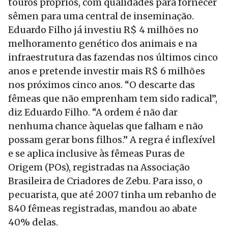
touros próprios, com qualidades para fornecer
sêmen para uma central de inseminação.
Eduardo Filho já investiu R$ 4 milhões no
melhoramento genético dos animais e na
infraestrutura das fazendas nos últimos cinco
anos e pretende investir mais R$ 6 milhões
nos próximos cinco anos. “O descarte das
fêmeas que não emprenham tem sido radical”,
diz Eduardo Filho. “A ordem é não dar
nenhuma chance àquelas que falham e não
possam gerar bons filhos.” A regra é inflexível
e se aplica inclusive às fêmeas Puras de
Origem (POs), registradas na Associação
Brasileira de Criadores de Zebu. Para isso, o
pecuarista, que até 2007 tinha um rebanho de
840 fêmeas registradas, mandou ao abate
40% delas.