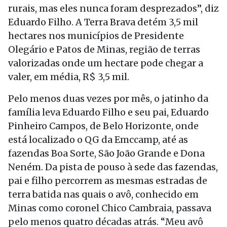
rurais, mas eles nunca foram desprezados”, diz
Eduardo Filho. A Terra Brava detém 3,5 mil
hectares nos municípios de Presidente
Olegário e Patos de Minas, região de terras
valorizadas onde um hectare pode chegar a
valer, em média, R$ 3,5 mil.
Pelo menos duas vezes por mês, o jatinho da
família leva Eduardo Filho e seu pai, Eduardo
Pinheiro Campos, de Belo Horizonte, onde
está localizado o QG da Emccamp, até as
fazendas Boa Sorte, São João Grande e Dona
Neném. Da pista de pouso à sede das fazendas,
pai e filho percorrem as mesmas estradas de
terra batida nas quais o avô, conhecido em
Minas como coronel Chico Cambraia, passava
pelo menos quatro décadas atrás. “Meu avô