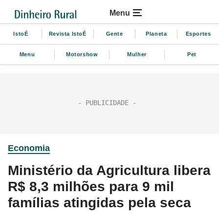
Menu
IstoÉ
Revista IstoÉ
Gente
Planeta
Esportes
Menu
Motorshow
Mulher
Pet
Economia
Ministério da Agricultura libera
R$ 8,3 milhões para 9 mil
famílias atingidas pela seca