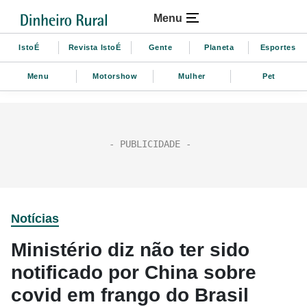
Menu
IstoÉ
Revista IstoÉ
Gente
Planeta
Esportes
Menu
Motorshow
Mulher
Pet
Notícias
Ministério diz não ter sido
notificado por China sobre
covid em frango do Brasil