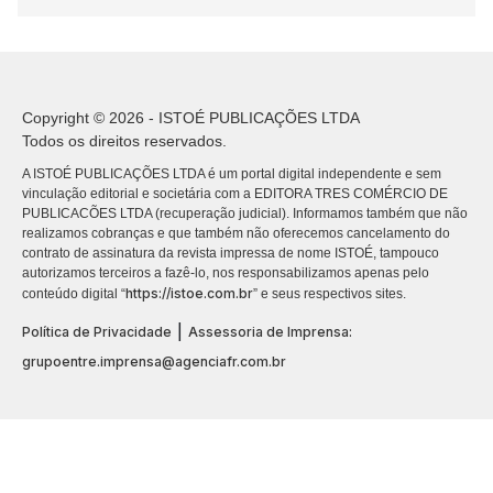
Copyright © 2026 - ISTOÉ PUBLICAÇÕES LTDA
Todos os direitos reservados.
A ISTOÉ PUBLICAÇÕES LTDA é um portal digital independente e sem
vinculação editorial e societária com a EDITORA TRES COMÉRCIO DE
PUBLICACÕES LTDA (recuperação judicial). Informamos também que não
realizamos cobranças e que também não oferecemos cancelamento do
contrato de assinatura da revista impressa de nome ISTOÉ, tampouco
autorizamos terceiros a fazê-lo, nos responsabilizamos apenas pelo
https://istoe.com.br
conteúdo digital “
” e seus respectivos sites.
|
Política de Privacidade
Assessoria de Imprensa:
grupoentre.imprensa@agenciafr.com.br