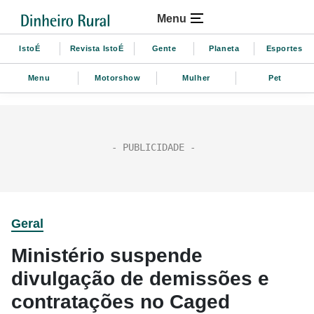
Menu
IstoÉ
Revista IstoÉ
Gente
Planeta
Esportes
Menu
Motorshow
Mulher
Pet
Geral
Ministério suspende
divulgação de demissões e
contratações no Caged