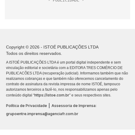
Copyright © 2026 - ISTOÉ PUBLICAÇÕES LTDA
Todos os direitos reservados.
A ISTOÉ PUBLICAÇÕES LTDA é um portal digital independente e sem
vinculação editorial e societária com a EDITORA TRES COMÉRCIO DE
PUBLICACÕES LTDA (recuperação judicial). Informamos também que não
realizamos cobranças e que também não oferecemos cancelamento do
contrato de assinatura da revista impressa de nome ISTOÉ, tampouco
autorizamos terceiros a fazê-lo, nos responsabilizamos apenas pelo
https://istoe.com.br
conteúdo digital “
” e seus respectivos sites.
|
Política de Privacidade
Assessoria de Imprensa:
grupoentre.imprensa@agenciafr.com.br