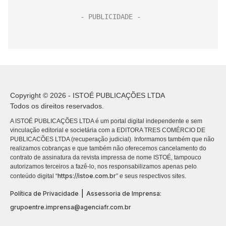
Copyright © 2026 - ISTOÉ PUBLICAÇÕES LTDA
Todos os direitos reservados.
A ISTOÉ PUBLICAÇÕES LTDA é um portal digital independente e sem
vinculação editorial e societária com a EDITORA TRES COMÉRCIO DE
PUBLICACÕES LTDA (recuperação judicial). Informamos também que não
realizamos cobranças e que também não oferecemos cancelamento do
contrato de assinatura da revista impressa de nome ISTOÉ, tampouco
autorizamos terceiros a fazê-lo, nos responsabilizamos apenas pelo
https://istoe.com.br
conteúdo digital “
” e seus respectivos sites.
|
Política de Privacidade
Assessoria de Imprensa:
grupoentre.imprensa@agenciafr.com.br