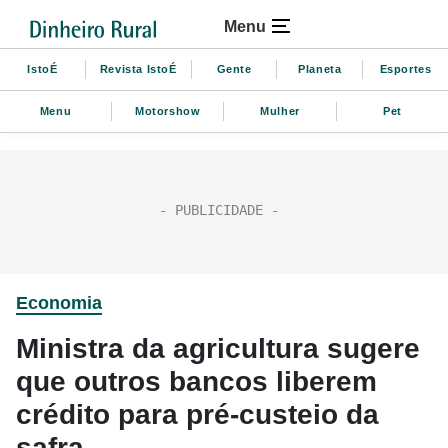
Menu
IstoÉ
Revista IstoÉ
Gente
Planeta
Esportes
Menu
Motorshow
Mulher
Pet
Economia
Ministra da agricultura sugere
que outros bancos liberem
crédito para pré-custeio da
safra