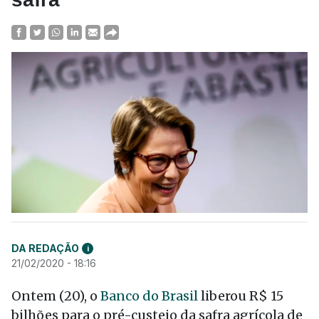
DA REDAÇÃO
i
21/02/2020 - 18:16
Ontem (20), o
Banco do Brasil
liberou R$ 15
bilhões para o pré-custeio da safra agrícola de