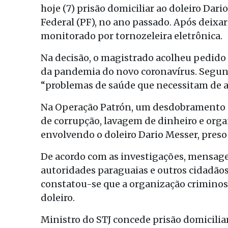
hoje (7) prisão domiciliar ao doleiro Dari
Federal (PF), no ano passado. Após deixar 
monitorado por tornozeleira eletrônica.
Na decisão, o magistrado acolheu pedido 
da pandemia do novo coronavírus. Segun
“problemas de saúde que necessitam de
Na Operação Patrón, um desdobramento da
de corrupção, lavagem de dinheiro e or
envolvendo o doleiro Dario Messer, preso 
De acordo com as investigações, mensag
autoridades paraguaias e outros cidadãos
constatou-se que a organização criminos
doleiro.
Ministro do STJ concede prisão domicilia