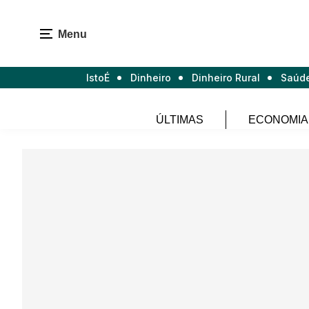
Menu
IstoÉ
Dinheiro
Dinheiro Rural
Saúd
ÚLTIMAS
ECONOMIA