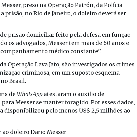
o Messer, preso na Operação Patrón, da Polícia
a prisão, no Rio de Janeiro, o doleiro deverá ser
de prisão domiciliar feito pela defesa em função
do os advogados, Messer tem mais de 60 anos e
 acompanhamento médico constante”.
 Operação Lava Jato, são investigados os crimes
ganização criminosa, em um suposto esquema
no Brasil.
ens de
WhatsApp
atestaram o auxílio de
 para Messer se manter foragido. Por esses dados,
a disponibilizou pelo menos US$ 2,5 milhões ao
r ao doleiro Dario Messer