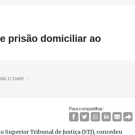
 prisão domiciliar ao
Para compartilhar:
o Superior Tribunal de Justiça (STJ), concedeu