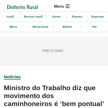
Menu
IstoÉ
Revista IstoÉ
Gente
Planeta
Esportes
Menu
Motorshow
Mulher
Pet
Notícias
Ministro do Trabalho diz que
movimento dos
caminhoneiros é ‘bem pontual’