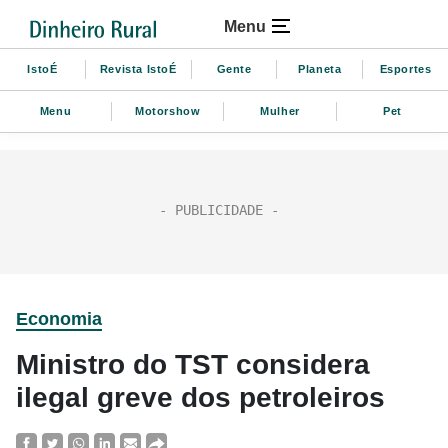
Menu
IstoÉ
Revista IstoÉ
Gente
Planeta
Esportes
Menu
Motorshow
Mulher
Pet
Economia
Ministro do TST considera
ilegal greve dos petroleiros