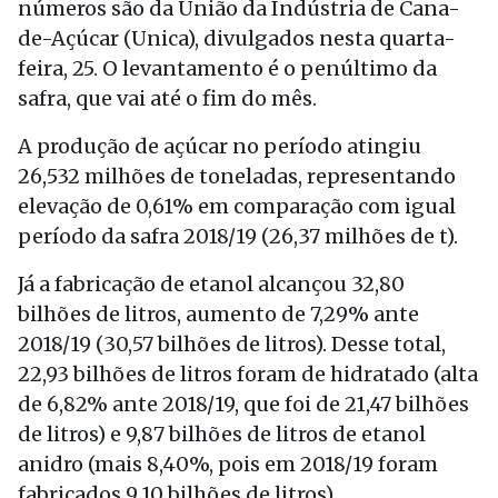
números são da União da Indústria de Cana-
de-Açúcar (Unica), divulgados nesta quarta-
feira, 25. O levantamento é o penúltimo da
safra, que vai até o fim do mês.
A produção de açúcar no período atingiu
26,532 milhões de toneladas, representando
elevação de 0,61% em comparação com igual
período da safra 2018/19 (26,37 milhões de t).
Já a fabricação de etanol alcançou 32,80
bilhões de litros, aumento de 7,29% ante
2018/19 (30,57 bilhões de litros). Desse total,
22,93 bilhões de litros foram de hidratado (alta
de 6,82% ante 2018/19, que foi de 21,47 bilhões
de litros) e 9,87 bilhões de litros de etanol
anidro (mais 8,40%, pois em 2018/19 foram
fabricados 9,10 bilhões de litros).