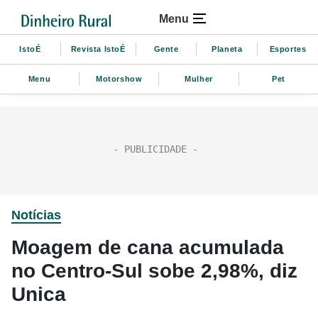
Menu
IstoÉ
Revista IstoÉ
Gente
Planeta
Esportes
Menu
Motorshow
Mulher
Pet
Notícias
Moagem de cana acumulada
no Centro-Sul sobe 2,98%, diz
Unica