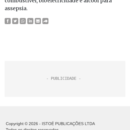
combustível, bioeletricidade e álcool para
assepsia.
Copyright © 2026 - ISTOÉ PUBLICAÇÕES LTDA
Todos os direitos reservados.