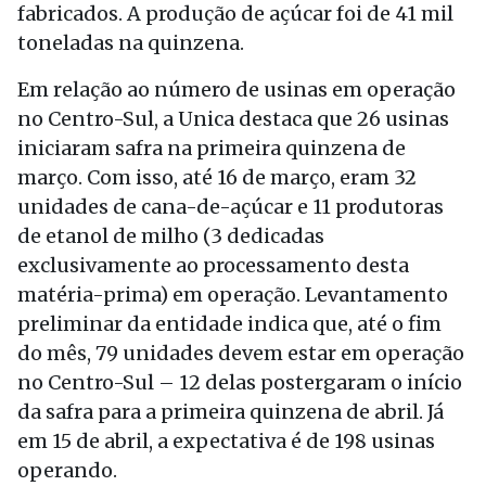
fabricados. A produção de açúcar foi de 41 mil
toneladas na quinzena.
Em relação ao número de usinas em operação
no Centro-Sul, a Unica destaca que 26 usinas
iniciaram safra na primeira quinzena de
março. Com isso, até 16 de março, eram 32
unidades de cana-de-açúcar e 11 produtoras
de etanol de milho (3 dedicadas
exclusivamente ao processamento desta
matéria-prima) em operação. Levantamento
preliminar da entidade indica que, até o fim
do mês, 79 unidades devem estar em operação
no Centro-Sul – 12 delas postergaram o início
da safra para a primeira quinzena de abril. Já
em 15 de abril, a expectativa é de 198 usinas
operando.