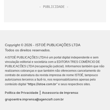
Copyright © 2026 - ISTOÉ PUBLICAÇÕES LTDA
Todos os direitos reservados.
A ISTOÉ PUBLICAÇÕES LTDA é um portal digital independente e sem
vinculação editorial e societária com a EDITORA TRES COMÉRCIO DE
PUBLICACÕES LTDA (recuperação judicial). Informamos também que não
realizamos cobranças e que também não oferecemos cancelamento do
contrato de assinatura da revista impressa de nome ISTOÉ, tampouco
autorizamos terceiros a fazê-lo, nos responsabilizamos apenas pelo
https://istoe.com.br
conteúdo digital “
” e seus respectivos sites.
|
Política de Privacidade
Assessoria de Imprensa:
grupoentre.imprensa@agenciafr.com.br