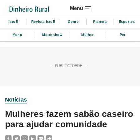
Menu
IstoÉ
Revista IstoÉ
Gente
Planeta
Esportes
Menu
Motorshow
Mulher
Pet
Notícias
Mulheres fazem sabão caseiro
para ajudar comunidade