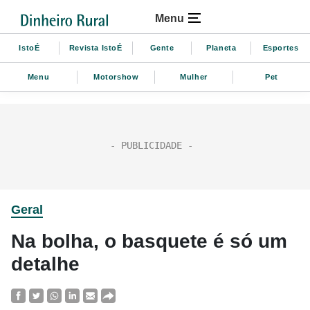
Menu
IstoÉ
Revista IstoÉ
Gente
Planeta
Esportes
Menu
Motorshow
Mulher
Pet
Geral
Na bolha, o basquete é só um
detalhe