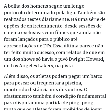
A bolha dos homens segue um longo
protocolo determinado pela liga. Também são
realizados testes diariamente. Há uma série de
opções de entretenimento, desde sessões de
cinema exclusivas com filmes que ainda não
foram lançados para o público até
apresentações de DJ's. Essa última parece não
ter feito muito sucesso, com relatos de que em
um dos shows só havia o pivô Dwight Howard,
do Los Angeles Lakers, na pista.
Além disso, os atletas podem pegar um barco
para pescar ou frequentar a piscina,
mantendo distância uns dos outros. O
afastamento também é condição fundamental
para disputar uma partida de ping-pong,
tanto que os atletas foram proibidos de jogar