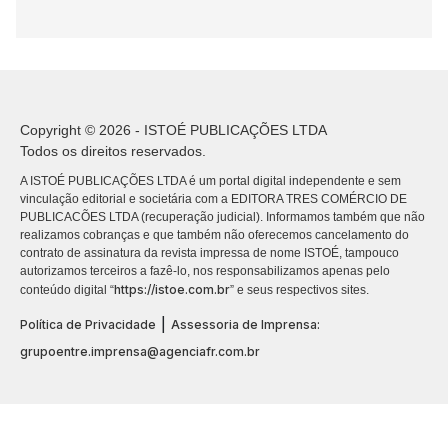
Copyright © 2026 - ISTOÉ PUBLICAÇÕES LTDA
Todos os direitos reservados.
A ISTOÉ PUBLICAÇÕES LTDA é um portal digital independente e sem
vinculação editorial e societária com a EDITORA TRES COMÉRCIO DE
PUBLICACÕES LTDA (recuperação judicial). Informamos também que não
realizamos cobranças e que também não oferecemos cancelamento do
contrato de assinatura da revista impressa de nome ISTOÉ, tampouco
autorizamos terceiros a fazê-lo, nos responsabilizamos apenas pelo
https://istoe.com.br
conteúdo digital “
” e seus respectivos sites.
|
Política de Privacidade
Assessoria de Imprensa:
grupoentre.imprensa@agenciafr.com.br