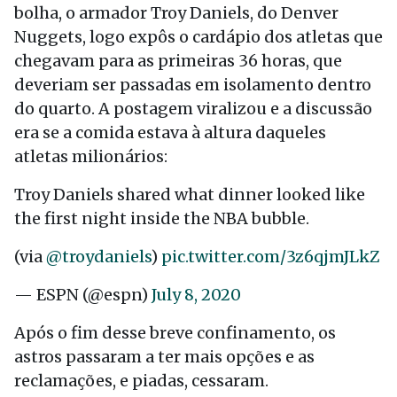
bolha, o armador Troy Daniels, do Denver
Nuggets, logo expôs o cardápio dos atletas que
chegavam para as primeiras 36 horas, que
deveriam ser passadas em isolamento dentro
do quarto. A postagem viralizou e a discussão
era se a comida estava à altura daqueles
atletas milionários:
Troy Daniels shared what dinner looked like
the first night inside the NBA bubble.
(via
@troydaniels
)
pic.twitter.com/3z6qjmJLkZ
— ESPN (@espn)
July 8, 2020
Após o fim desse breve confinamento, os
astros passaram a ter mais opções e as
reclamações, e piadas, cessaram.