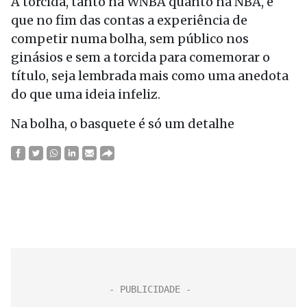
A torcida, tanto na WNBA quanto na NBA, é
que no fim das contas a experiência de
competir numa bolha, sem público nos
ginásios e sem a torcida para comemorar o
título, seja lembrada mais como uma anedota
do que uma ideia infeliz.
Na bolha, o basquete é só um detalhe