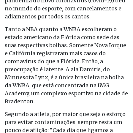
pandemia do novo coronavírus (covid-19) deu
no mundo do esporte, com cancelamentos e
adiamentos por todos os cantos.
Tanto a NBA quanto a WNBA escolheram o
estado americano da Flórida como sede das
suas respectivas bolhas. Somente Nova Iorque
e Califórnia registraram mais casos do
coronavírus do que a Flórida. Então, a
preocupação é latente. A ala Damiris, do
Minnesota Lynx, é a única brasileira na bolha
da WNBA, que está concentrada na IMG
Academy, um complexo esportivo na cidade de
Bradenton.
Segundo a atleta, por maior que seja o esforço
para evitar contaminações, sempre resta um
pouco de aflição: “Cada dia que ligamos a