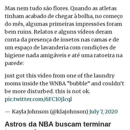
Mas nem tudo são flores. Quando as atletas
tinham acabado de chegar à bolha, no começo
do mês, algumas primeiras impressões foram
bem ruins. Relatos e alguns vídeos deram
conta da presença de insetos nas camas e de
um espaço de lavanderia com condições de
higiene nada amigáveis e até uma ratoeira na
parede:
just got this video from one of the laundry
rooms inside the WNBA “bubble” and couldn’t
be more disturbed. this is not ok.
pic.twitter.com/6FC10jlcql
— Kayla Johnson (@klajohnson)
July 7, 2020
Astros da NBA buscam terminar