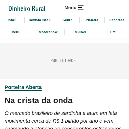
Menu
IstoÉ
Revista IstoÉ
Gente
Planeta
Esportes
Menu
Motorshow
Mulher
Pet
Porteira Aberta
Na crista da onda
O mercado brasileiro de sardinha e atum em lata
movimenta cerca de R$ 1 bilhão por ano e vem
chamando a atenção de concorrentes estrangeiros.