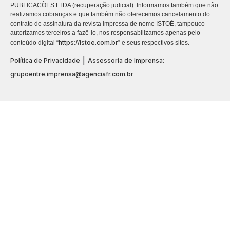
PUBLICACÕES LTDA (recuperação judicial). Informamos também que não
realizamos cobranças e que também não oferecemos cancelamento do
contrato de assinatura da revista impressa de nome ISTOÉ, tampouco
autorizamos terceiros a fazê-lo, nos responsabilizamos apenas pelo
https://istoe.com.br
conteúdo digital “
” e seus respectivos sites.
|
Política de Privacidade
Assessoria de Imprensa:
grupoentre.imprensa@agenciafr.com.br