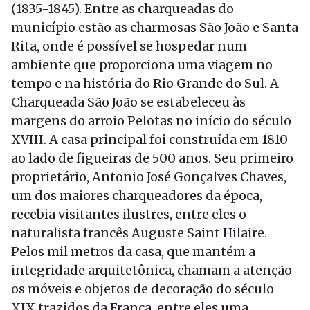
(1835-1845). Entre as charqueadas do
município estão as charmosas São João e Santa
Rita, onde é possível se hospedar num
ambiente que proporciona uma viagem no
tempo e na história do Rio Grande do Sul. A
Charqueada São João se estabeleceu às
margens do arroio Pelotas no início do século
XVIII. A casa principal foi construída em 1810
ao lado de figueiras de 500 anos. Seu primeiro
proprietário, Antonio José Gonçalves Chaves,
um dos maiores charqueadores da época,
recebia visitantes ilustres, entre eles o
naturalista francês Auguste Saint Hilaire.
Pelos mil metros da casa, que mantém a
integridade arquitetônica, chamam a atenção
os móveis e objetos de decoração do século
XIX trazidos da França, entre eles uma