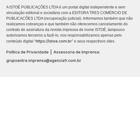
A ISTOÉ PUBLICAÇÕES LTDA é um portal digital independente e sem
vinculação editorial e societária com a EDITORA TRES COMÉRCIO DE
PUBLICACÕES LTDA (recuperação judicial). Informamos também que não
realizamos cobranças e que também não oferecemos cancelamento do
contrato de assinatura da revista impressa de nome ISTOÉ, tampouco
autorizamos terceiros a fazê-lo, nos responsabilizamos apenas pelo
https://istoe.com.br
conteúdo digital “
” e seus respectivos sites.
|
Política de Privacidade
Assessoria de Imprensa:
grupoentre.imprensa@agenciafr.com.br