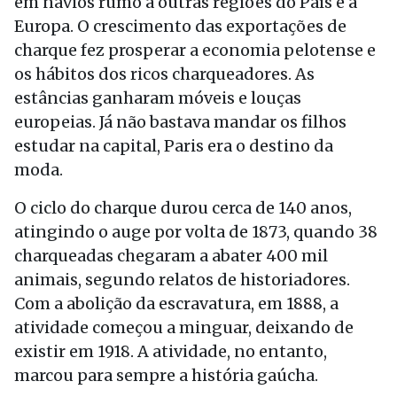
em navios rumo a outras regiões do País e à
Europa. O crescimento das exportações de
charque fez prosperar a economia pelotense e
os hábitos dos ricos charqueadores. As
estâncias ganharam móveis e louças
europeias. Já não bastava mandar os filhos
estudar na capital, Paris era o destino da
moda.
O ciclo do charque durou cerca de 140 anos,
atingindo o auge por volta de 1873, quando 38
charqueadas chegaram a abater 400 mil
animais, segundo relatos de historiadores.
Com a abolição da escravatura, em 1888, a
atividade começou a minguar, deixando de
existir em 1918. A atividade, no entanto,
marcou para sempre a história gaúcha.