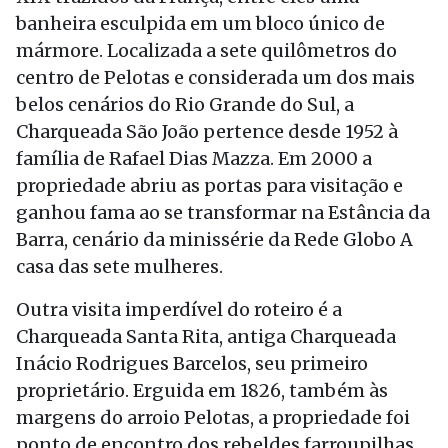
banheira esculpida em um bloco único de
mármore. Localizada a sete quilômetros do
centro de Pelotas e considerada um dos mais
belos cenários do Rio Grande do Sul, a
Charqueada São João pertence desde 1952 à
família de Rafael Dias Mazza. Em 2000 a
propriedade abriu as portas para visitação e
ganhou fama ao se transformar na Estância da
Barra, cenário da minissérie da Rede Globo A
casa das sete mulheres.
Outra visita imperdível do roteiro é a
Charqueada Santa Rita, antiga Charqueada
Inácio Rodrigues Barcelos, seu primeiro
proprietário. Erguida em 1826, também às
margens do arroio Pelotas, a propriedade foi
ponto de encontro dos rebeldes farroupilhas.