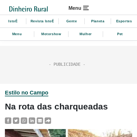
Menu
IstoÉ
Revista IstoÉ
Gente
Planeta
Esportes
Menu
Motorshow
Mulher
Pet
Estilo no Campo
Na rota das charqueadas