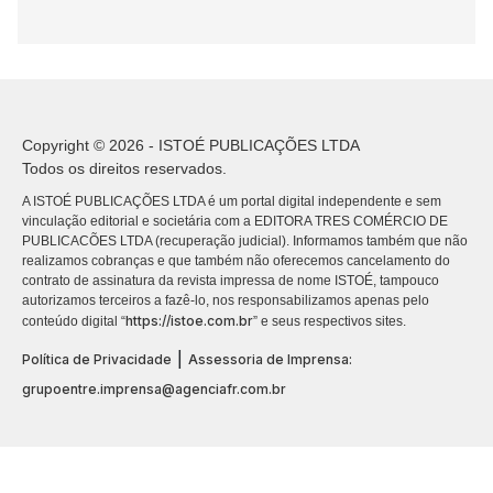
Copyright © 2026 - ISTOÉ PUBLICAÇÕES LTDA
Todos os direitos reservados.
A ISTOÉ PUBLICAÇÕES LTDA é um portal digital independente e sem
vinculação editorial e societária com a EDITORA TRES COMÉRCIO DE
PUBLICACÕES LTDA (recuperação judicial). Informamos também que não
realizamos cobranças e que também não oferecemos cancelamento do
contrato de assinatura da revista impressa de nome ISTOÉ, tampouco
autorizamos terceiros a fazê-lo, nos responsabilizamos apenas pelo
https://istoe.com.br
conteúdo digital “
” e seus respectivos sites.
|
Política de Privacidade
Assessoria de Imprensa:
grupoentre.imprensa@agenciafr.com.br