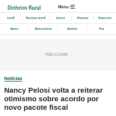
Menu
IstoÉ
Revista IstoÉ
Gente
Planeta
Esportes
Menu
Motorshow
Mulher
Pet
Notícias
Nancy Pelosi volta a reiterar
otimismo sobre acordo por
novo pacote fiscal