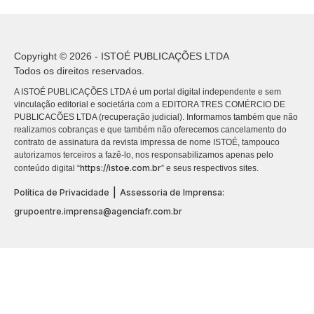
Copyright © 2026 - ISTOÉ PUBLICAÇÕES LTDA
Todos os direitos reservados.
A ISTOÉ PUBLICAÇÕES LTDA é um portal digital independente e sem
vinculação editorial e societária com a EDITORA TRES COMÉRCIO DE
PUBLICACÕES LTDA (recuperação judicial). Informamos também que não
realizamos cobranças e que também não oferecemos cancelamento do
contrato de assinatura da revista impressa de nome ISTOÉ, tampouco
autorizamos terceiros a fazê-lo, nos responsabilizamos apenas pelo
https://istoe.com.br
conteúdo digital “
” e seus respectivos sites.
|
Política de Privacidade
Assessoria de Imprensa:
grupoentre.imprensa@agenciafr.com.br