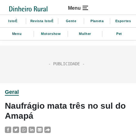
Menu
IstoÉ
Revista IstoÉ
Gente
Planeta
Esportes
Menu
Motorshow
Mulher
Pet
Geral
Naufrágio mata três no sul do
Amapá