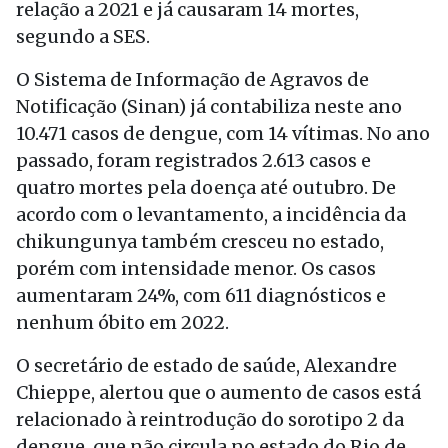
relação a 2021 e já causaram 14 mortes,
segundo a SES.
O Sistema de Informação de Agravos de
Notificação (Sinan) já contabiliza neste ano
10.471 casos de dengue, com 14 vítimas. No ano
passado, foram registrados 2.613 casos e
quatro mortes pela doença até outubro. De
acordo com o levantamento, a incidência da
chikungunya também cresceu no estado,
porém com intensidade menor. Os casos
aumentaram 24%, com 611 diagnósticos e
nenhum óbito em 2022.
O secretário de estado de saúde, Alexandre
Chieppe, alertou que o aumento de casos está
relacionado à reintrodução do sorotipo 2 da
dengue, que não circula no estado do Rio de