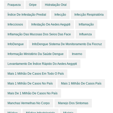
Fraqueza
Gripe
Hidratação Oral
Índice De Infestação Predial
Infecção
Infecção Respiratória
Infecciosos
Infestação De Aedes Aegypti
Inflamação
Inflamação Das Mucosas Dos Seios Das Face
Influenza
InfoDengue
InfoDengue Sistema De Monitoramento Da Fiocruz
Informação Ministério Da Saúde Dengue
Inverno
Levantamento De Índice Rápido Do Aedes Aegypti
Mais 1 Milhão De Casos Em Todo O País
Mais 1 Milhão De Casos No País
Mais 1 Milhão De Casos País
Mais De 1 Milhão De Casos No País
Manchas Vermelhas No Corpo
Manejo Dos Sintomas