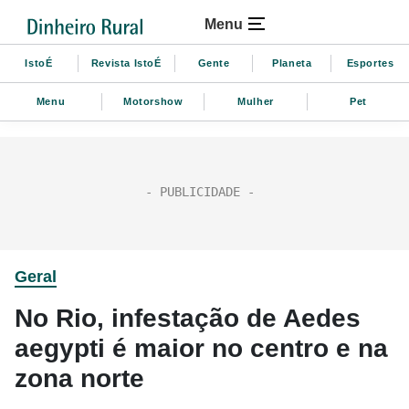
Menu
IstoÉ
Revista IstoÉ
Gente
Planeta
Esportes
Menu
Motorshow
Mulher
Pet
Geral
No Rio, infestação de Aedes
aegypti é maior no centro e na
zona norte