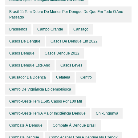
Brasil Já Tem Dobro De Mortes Por Dengue Do Que Em Todo O Ano
Passado
Brasileiros
Campo Grande
Cansaço
Casos De Dengue
Casos De Dengue Em 2022
Casos Dengue
Casos Dengue 2022
Casos Dengue Este Ano
Casos Leves
Causador Da Doença
Cefaleia
Centro
Centro De Vigilância Epidemiológica
Centro-Oeste Tem 1.585 Casos Por 100 Mil
Centro-Oeste Tem A Maior Incidência Dengue
Chikungunya
Combate À Dengue
Combate À Dengue Brasil
Combate Dengue
Como Acabar Com A Dengue No Corpo?