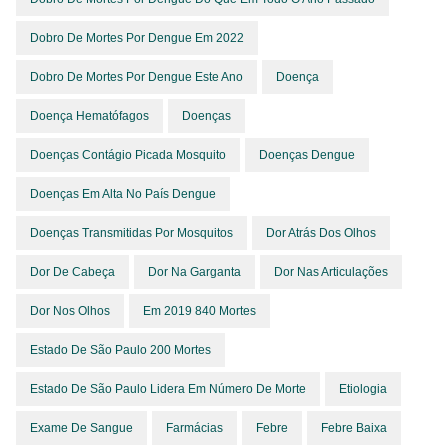
Dobro De Mortes Por Dengue Em 2022
Dobro De Mortes Por Dengue Este Ano
Doença
Doença Hematófagos
Doenças
Doenças Contágio Picada Mosquito
Doenças Dengue
Doenças Em Alta No País Dengue
Doenças Transmitidas Por Mosquitos
Dor Atrás Dos Olhos
Dor De Cabeça
Dor Na Garganta
Dor Nas Articulações
Dor Nos Olhos
Em 2019 840 Mortes
Estado De São Paulo 200 Mortes
Estado De São Paulo Lidera Em Número De Morte
Etiologia
Exame De Sangue
Farmácias
Febre
Febre Baixa