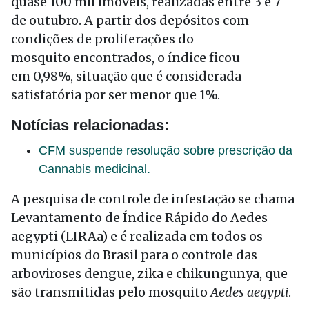
quase 100 mil imóveis, realizadas entre 3 e 7
de outubro. A partir dos depósitos com
condições de proliferações do
mosquito encontrados, o índice ficou
em 0,98%, situação que é considerada
satisfatória por ser menor que 1%.
Notícias relacionadas:
CFM suspende resolução sobre prescrição da
Cannabis medicinal.
A pesquisa de controle de infestação se chama
Levantamento de Índice Rápido do Aedes
aegypti (LIRAa) e é realizada em todos os
municípios do Brasil para o controle das
arboviroses dengue, zika e chikungunya, que
são transmitidas pelo mosquito
Aedes aegypti
.