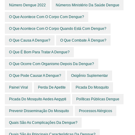
Número Dengue 2022
Números Ministério Da Saúde Dengue
O Que Acontece Com O Corpo Com Dengue?
O Que Acontece Com O Corpo Quando Está Com Dengue?
O Que Causa A Dengue?
O Que Combate À Dengue?
O Que É Bom Para Tratar A Dengue?
O Que Ocorre Com Organismo Depois Da Dengue?
O Que Pode Causar A Dengue?
Oxigênio Suplementar
Painel Viral
Perda De Apetite
Picada Do Mosquito
Picada Do Mosquito Aedes Aegypti
Políticas Públicas Dengue
Prevenir Disseminação Do Mosquito
Processos Alérgicos
Quais São As Complicações Da Dengue?
Quais São As Principais Características Da Dengue?