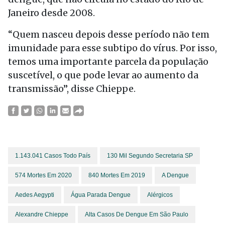
Janeiro desde 2008.
“Quem nasceu depois desse período não tem
imunidade para esse subtipo do vírus. Por isso,
temos uma importante parcela da população
suscetível, o que pode levar ao aumento da
transmissão”, disse Chieppe.
1.143.041 Casos Todo País
130 Mil Segundo Secretaria SP
574 Mortes Em 2020
840 Mortes Em 2019
A Dengue
Aedes Aegypti
Água Parada Dengue
Alérgicos
Alexandre Chieppe
Alta Casos De Dengue Em São Paulo