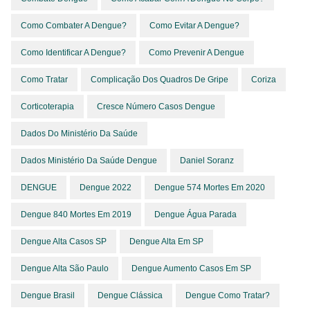
Como Combater A Dengue?
Como Evitar A Dengue?
Como Identificar A Dengue?
Como Prevenir A Dengue
Como Tratar
Complicação Dos Quadros De Gripe
Coriza
Corticoterapia
Cresce Número Casos Dengue
Dados Do Ministério Da Saúde
Dados Ministério Da Saúde Dengue
Daniel Soranz
DENGUE
Dengue 2022
Dengue 574 Mortes Em 2020
Dengue 840 Mortes Em 2019
Dengue Água Parada
Dengue Alta Casos SP
Dengue Alta Em SP
Dengue Alta São Paulo
Dengue Aumento Casos Em SP
Dengue Brasil
Dengue Clássica
Dengue Como Tratar?