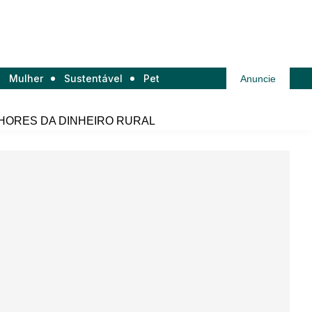
Mulher
Sustentável
Pet
Anuncie
HORES DA DINHEIRO RURAL