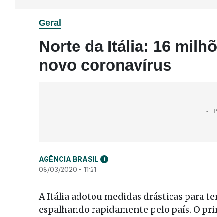
Geral
Norte da Itália: 16 mil
novo coronavírus
AGÊNCIA BRASIL
i
08/03/2020 - 11:21
A Itália adotou medidas drásticas para te
espalhando rapidamente pelo país. O pri