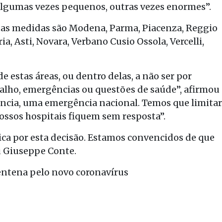
, algumas vezes pequenos, outras vezes enormes”.
tas medidas são Modena, Parma, Piacenza, Reggio
ia, Asti, Novara, Verbano Cusio Ossola, Vercelli,
 estas áreas, ou dentro delas, a não ser por
alho, emergências ou questões de saúde”, afirmou
ncia, uma emergência nacional. Temos que limitar
nossos hospitais fiquem sem resposta”.
ica por esta decisão. Estamos convencidos de que
u Giuseppe Conte.
rentena pelo novo coronavírus