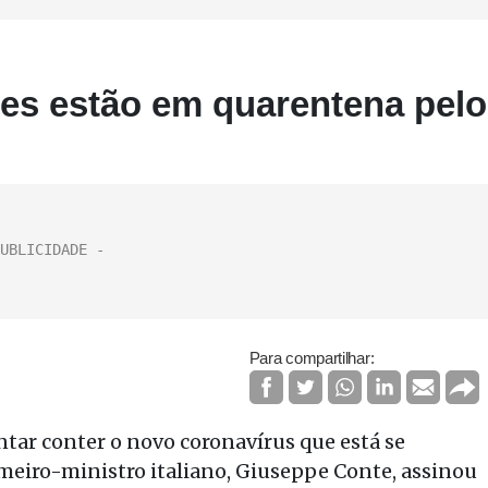
hões estão em quarentena pelo
Para compartilhar:
ntar conter o novo coronavírus que está se
meiro-ministro italiano, Giuseppe Conte, assinou