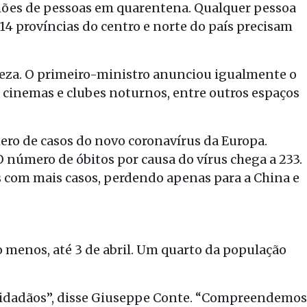
lhões de pessoas em quarentena. Qualquer pessoa
14 províncias do centro e norte do país precisam
eza. O primeiro-ministro anunciou igualmente o
 cinemas e clubes noturnos, entre outros espaços
ro de casos do novo coronavírus da Europa.
O número de óbitos por causa do vírus chega a 233.
ís com mais casos, perdendo apenas para a China e
 menos, até 3 de abril. Um quarto da população
cidadãos”, disse Giuseppe Conte. “Compreendemos