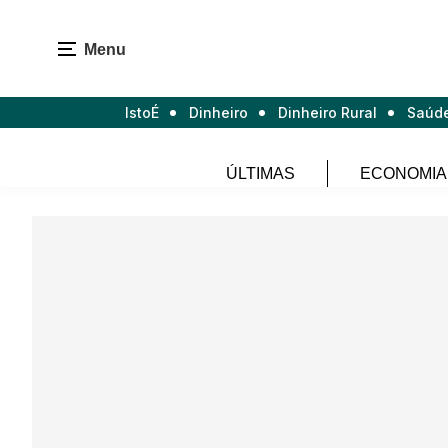
Menu
IstoÉ
Dinheiro
Dinheiro Rural
Saúd
ÚLTIMAS
ECONOMIA