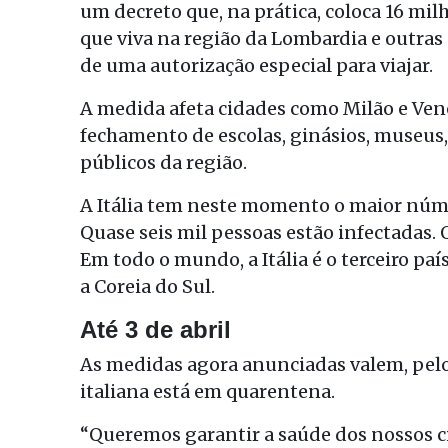
um decreto que, na prática, coloca 16 mi
que viva na região da Lombardia e outras 
de uma autorização especial para viajar.
A medida afeta cidades como Milão e Ven
fechamento de escolas, ginásios, museus,
públicos da região.
A Itália tem neste momento o maior núme
Quase seis mil pessoas estão infectadas. 
Em todo o mundo, a Itália é o terceiro pa
a Coreia do Sul.
Até 3 de abril
As medidas agora anunciadas valem, pelo
italiana está em quarentena.
“Queremos garantir a saúde dos nossos 