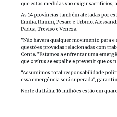
que estas medidas vão exigir sacrifícios
As 14 províncias também afetadas por es
Emilia, Rimini, Pesaro e Urbino, Alessandr
Padua, Treviso e Veneza.
“Não havera qualquer movimento para e de
questões provadas relacionadas com trab
Conte. “Estamos a enfrentar uma emergê
que o vírus se espalhe e prevenir que os 
“Assumimos total responsabilidade polít
essa emergência será superada”, garanti
Norte da Itália: 16 milhões estão em qua