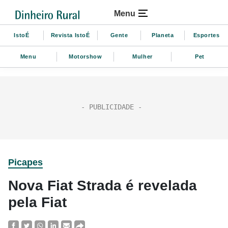
Menu
IstoÉ
Revista IstoÉ
Gente
Planeta
Esportes
Menu
Motorshow
Mulher
Pet
Picapes
Nova Fiat Strada é revelada
pela Fiat