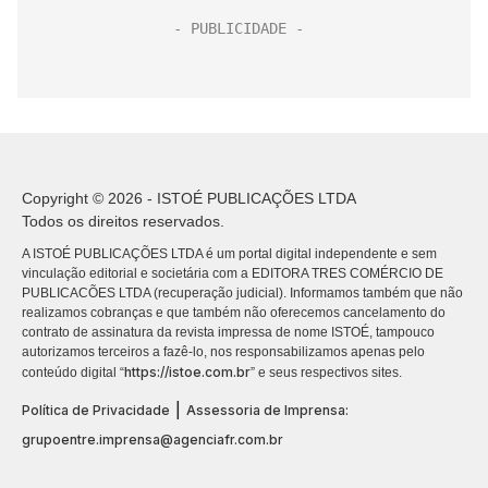
Copyright © 2026 - ISTOÉ PUBLICAÇÕES LTDA
Todos os direitos reservados.
A ISTOÉ PUBLICAÇÕES LTDA é um portal digital independente e sem
vinculação editorial e societária com a EDITORA TRES COMÉRCIO DE
PUBLICACÕES LTDA (recuperação judicial). Informamos também que não
realizamos cobranças e que também não oferecemos cancelamento do
contrato de assinatura da revista impressa de nome ISTOÉ, tampouco
autorizamos terceiros a fazê-lo, nos responsabilizamos apenas pelo
https://istoe.com.br
conteúdo digital “
” e seus respectivos sites.
|
Política de Privacidade
Assessoria de Imprensa:
grupoentre.imprensa@agenciafr.com.br