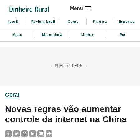
Menu
IstoÉ
Revista IstoÉ
Gente
Planeta
Esportes
Menu
Motorshow
Mulher
Pet
Geral
Novas regras vão aumentar
controle da internet na China