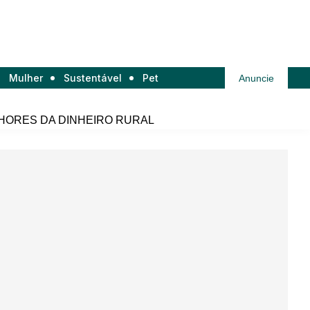
Mulher
Sustentável
Pet
Anuncie
HORES DA DINHEIRO RURAL