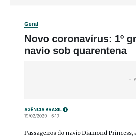
Geral
Novo coronavírus: 1º g
navio sob quarentena
AGÊNCIA BRASIL
i
19/02/2020 - 6:19
Passageiros do navio Diamond Princess, a