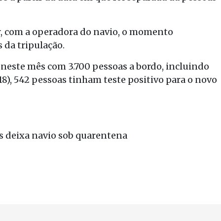
r, com a operadora do navio, o momento
da tripulação.
este mês com 3.700 pessoas a bordo, incluindo
(18), 542 pessoas tinham teste positivo para o novo
os deixa navio sob quarentena