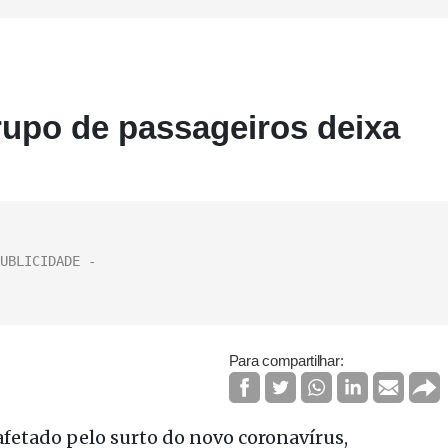
rupo de passageiros deixa
Para compartilhar:
fetado pelo surto do novo coronavírus,