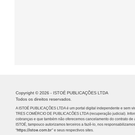
Copyright © 2026 - ISTOÉ PUBLICAÇÕES LTDA
Todos os direitos reservados.
A ISTOÉ PUBLICAÇÕES LTDA é um portal digital independente e sem vin
TRES COMÉRCIO DE PUBLICACÕES LTDA (recuperação judicial). Info
cobranças e que também não oferecemos cancelamento do contrato de a
ISTOÉ, tampouco autorizamos terceiros a fazê-lo, nos responsabilizamos
https://istoe.com.br
“
” e seus respectivos sites.