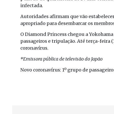
infectada.
Autoridades afirmam que vão estabelece
apropriado para desembarcar os membros 
O Diamond Princess chegou a Yokohama n
passageiros e tripulação. Até terça-feira 
coronavírus.
*Emissora pública de televisão do Japão
Novo coronavírus: 1º grupo de passageir