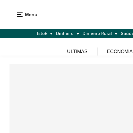
Menu
IstoÉ
Dinheiro
Dinheiro Rural
Saúd
ÚLTIMAS
ECONOMIA