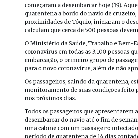
começaram a desembarcar hoje (19). Aque
quarentena a bordo do navio de cruzeiro
proximidades de Tóquio, iniciaram o de
calculam que cerca de 500 pessoas devem d
O Ministério da Saúde, Trabalho e Bem-Est
coronavírus em todas as 3.100 pessoas q
embarcação, o primeiro grupo de passageir
para o novo coronavírus, além de não a
Os passageiros, saindo da quarentena, est
monitoramento de suas condições feito p
nos próximos dias.
Todos os passageiros que apresentarem as
desembarcar do navio até o fim de seman
uma cabine com um passageiro infectad
período de quarentena de 14 dias contado