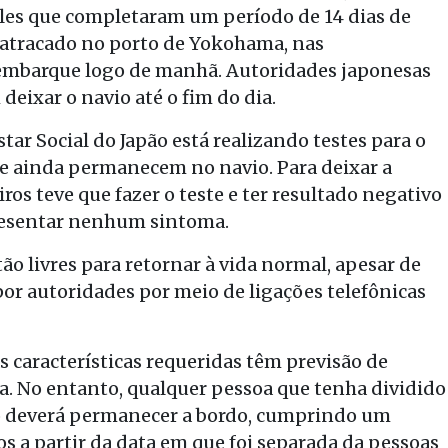
les que completaram um período de 14 dias de
, atracado no porto de Yokohama, nas
sembarque logo de manhã. Autoridades japonesas
eixar o navio até o fim do dia.
ar Social do Japão está realizando testes para o
ue ainda permanecem no navio. Para deixar a
os teve que fazer o teste e ter resultado negativo
presentar nenhum sintoma.
ão livres para retornar à vida normal, apesar de
or autoridades por meio de ligações telefônicas
 características requeridas têm previsão de
a. No entanto, qualquer pessoa que tenha dividido
o deverá permanecer a bordo, cumprindo um
s a partir da data em que foi separada da pessoas