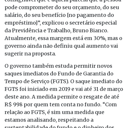
pode comprometer do seu orçamento, do seu
salário, do seu benefício [no pagamento do
empréstimo]”, explicou o secretário especial
da Previdência e Trabalho, Bruno Bianco.
Atualmente, essa margem está em 30%, mas o
governo ainda não definiu qual aumento vai
sugerir na proposta.
O governo também estuda permitir novos
saques imediatos do Fundo de Garantia do
Tempo de Serviço (FGTS). O saque imediato do
FGTS foi iniciado em 2019 e vai até 31 de março
deste ano. A medida permite o resgate de até
R$ 998 por quem tem conta no fundo. “Com
relação ao FGTS, é sim uma medida que
estamos analisando, respeitando a
sustentabilidade do fundo e o dinheiro dos