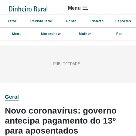
Menu
IstoÉ
Revista IstoÉ
Gente
Planeta
Esportes
Menu
Motorshow
Mulher
Pet
Geral
Novo coronavírus: governo
antecipa pagamento do 13º
para aposentados